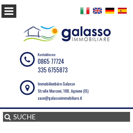
Kontaktieren
0865 77724
335 6755873
Immobilienbüro Galasso
Straße Marconi, 18B, Agnone (IS)
case@galassoimmobiliare.it
SUCHE