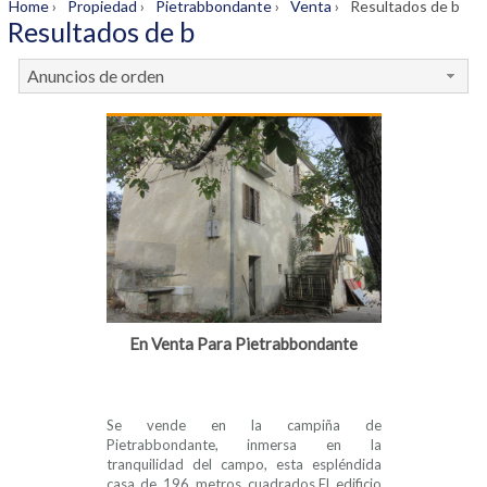
Home
›
Propiedad
›
Pietrabbondante
›
Venta
›
Resultados de b
Resultados de b
Anuncios de orden
En Venta Para Pietrabbondante
Se vende en la campiña de
Pietrabbondante, inmersa en la
tranquilidad del campo, esta espléndida
casa de 196 metros cuadrados.El edificio