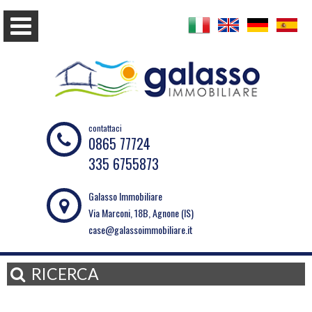
contattaci
0865 77724
335 6755873
Galasso Immobiliare
Via Marconi, 18B, Agnone (IS)
case@galassoimmobiliare.it
RICERCA