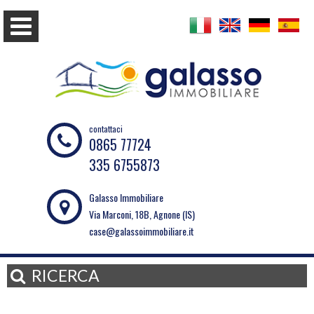
contattaci
0865 77724
335 6755873
Galasso Immobiliare
Via Marconi, 18B, Agnone (IS)
case@galassoimmobiliare.it
RICERCA