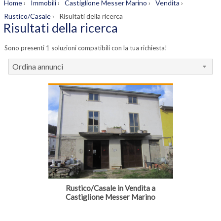
Home
›
Immobili
›
Castiglione Messer Marino
›
Vendita
›
Rustico/Casale
›
Risultati della ricerca
Risultati della ricerca
Sono presenti 1 soluzioni compatibili con la tua richiesta!
Ordina annunci
Rustico/Casale in Vendita a
Castiglione Messer Marino