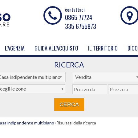
contattaci
0865 77724
335 6755873
L'AGENZIA
GUIDA ALL'ACQUISTO
IL TERRITORIO
DICO
RICERCA
Casa indipendente multipiano
Vendita
cegli le zone
asa indipendente multipiano
›
Risultati della ricerca