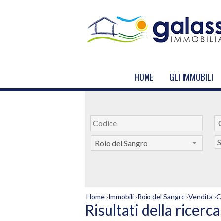
HOME
GLI IMMOBILI
S
Roio del Sangro
Home
›
Immobili
›
Roio del Sangro
›
Vendita
›
C
Risultati della ricerca