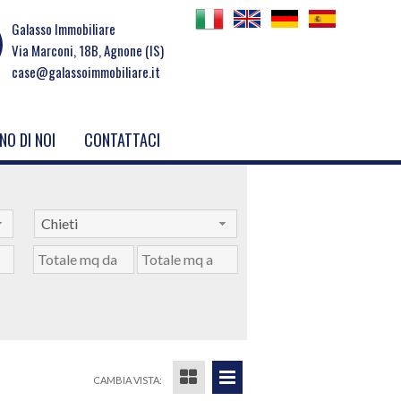
Galasso Immobiliare
Via Marconi, 18B, Agnone (IS)
case@galassoimmobiliare.it
NO DI NOI
CONTATTACI
Chieti
CAMBIA VISTA: