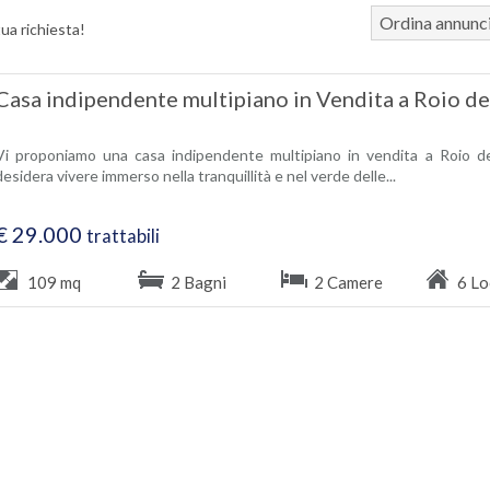
Ordina annunc
tua richiesta!
Casa indipendente multipiano in Vendita a Roio de
Vi proponiamo una casa indipendente multipiano in vendita a Roio de
desidera vivere immerso nella tranquillità e nel verde delle...
€ 29.000
trattabili
109 mq
2 Bagni
2 Camere
6 Lo