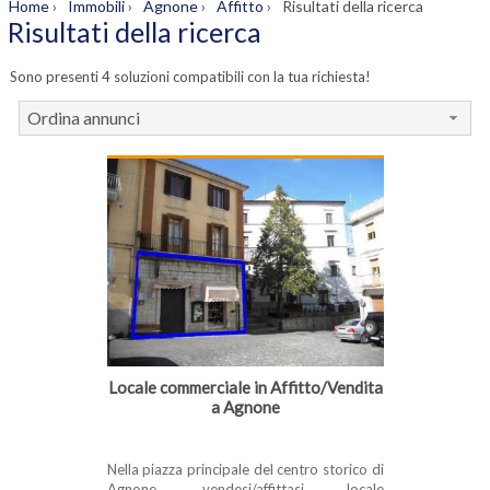
Home
›
Immobili
›
Agnone
›
Affitto
›
Risultati della ricerca
Risultati della ricerca
Sono presenti 4 soluzioni compatibili con la tua richiesta!
Ordina annunci
Locale commerciale in Affitto/Vendita
a Agnone
Nella piazza principale del centro storico di
Agnone, vendesi/affittasi locale