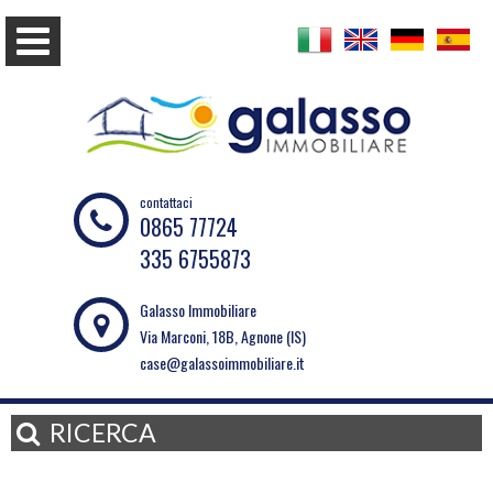
contattaci
0865 77724
335 6755873
Galasso Immobiliare
Via Marconi, 18B, Agnone (IS)
case@galassoimmobiliare.it
RICERCA