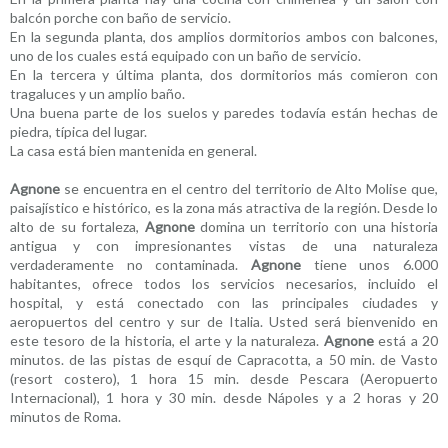
balcón porche con baño de servicio.
En la segunda planta, dos amplios dormitorios ambos con balcones,
uno de los cuales está equipado con un baño de servicio.
En la tercera y última planta, dos dormitorios más comieron con
tragaluces y un amplio baño.
Una buena parte de los suelos y paredes todavía están hechas de
piedra, típica del lugar.
La casa está bien mantenida en general.
Agnone
se encuentra en el centro del territorio de Alto Molise que,
paisajístico e histórico, es la zona más atractiva de la región. Desde lo
alto de su fortaleza,
Agnone
domina un territorio con una historia
antigua y con impresionantes vistas de una naturaleza
verdaderamente no contaminada.
Agnone
tiene unos 6.000
habitantes, ofrece todos los servicios necesarios, incluido el
hospital, y está conectado con las principales ciudades y
aeropuertos del centro y sur de Italia. Usted será bienvenido en
este tesoro de la historia, el arte y la naturaleza.
Agnone
está a 20
minutos. de las pistas de esquí de Capracotta, a 50 min. de Vasto
(resort costero), 1 hora 15 min. desde Pescara (Aeropuerto
Internacional), 1 hora y 30 min. desde Nápoles y a 2 horas y 20
minutos de Roma.