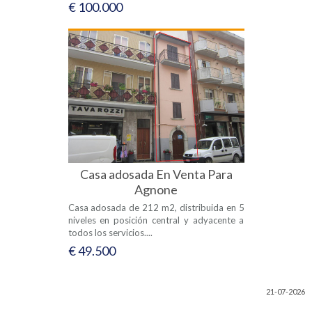
€ 100.000
Casa adosada En Venta Para
Agnone
Casa adosada de 212 m2, distribuida en 5
niveles en posición central y adyacente a
todos los servicios....
€ 49.500
21-07-2026