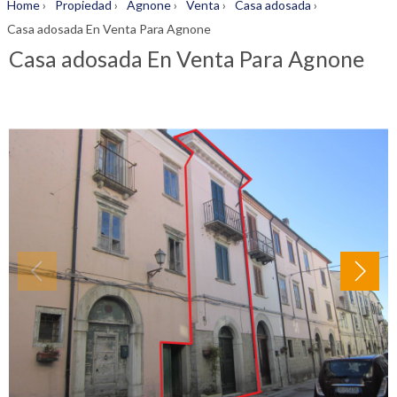
Home
›
Propiedad
›
Agnone
›
Venta
›
Casa adosada
›
Casa adosada En Venta Para Agnone
Casa adosada En Venta Para Agnone