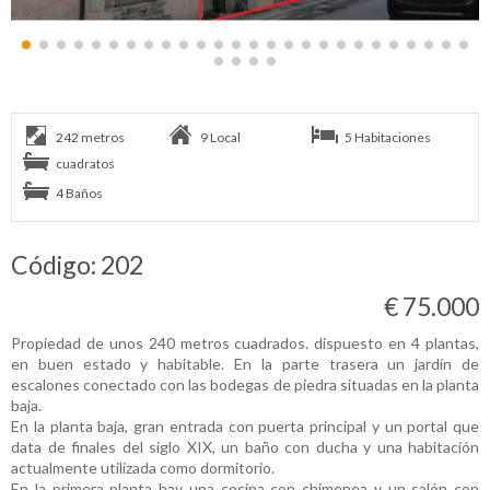
242 metros
9 Local
5 Habitaciones
cuadratos
4 Baños
Código: 202
€ 75.000
Propiedad de unos 240 metros cuadrados. dispuesto en 4 plantas,
en buen estado y habitable. En la parte trasera un jardín de
escalones conectado con las bodegas de piedra situadas en la planta
baja.
En la planta baja, gran entrada con puerta principal y un portal que
data de finales del siglo XIX, un baño con ducha y una habitación
actualmente utilizada como dormitorio.
En la primera planta hay una cocina con chimenea y un salón con