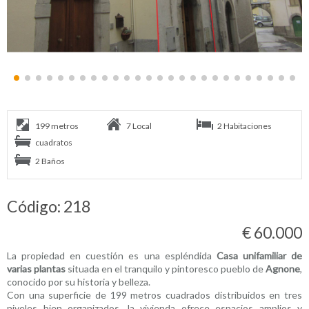
199 metros
7 Local
2 Habitaciones
cuadratos
2 Baños
Código: 218
€ 60.000
La propiedad en cuestión es una espléndida
Casa unifamiliar de
varias plantas
situada en el tranquilo y pintoresco pueblo de
Agnone
,
conocido por su historia y belleza.
Con una superficie de 199 metros cuadrados distribuidos en tres
niveles bien organizados, la vivienda ofrece espacios amplios y