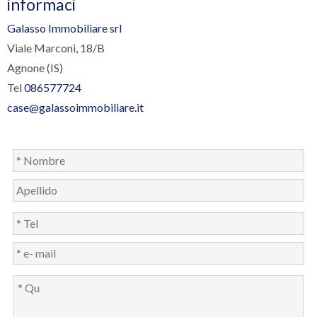
informaci
Galasso Immobiliare srl
Viale Marconi, 18/B
Agnone (IS)
Tel
086577724
case@galassoimmobiliare.it