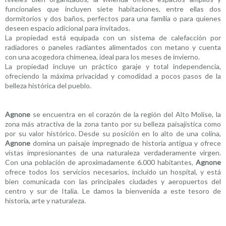
funcionales que incluyen siete habitaciones, entre ellas dos
dormitorios y dos baños, perfectos para una familia o para quienes
deseen espacio adicional para invitados.
La propiedad está equipada con un sistema de calefacción por
radiadores o paneles radiantes alimentados con metano y cuenta
con una acogedora chimenea, ideal para los meses de invierno.
La propiedad incluye un práctico garaje y total independencia,
ofreciendo la máxima privacidad y comodidad a pocos pasos de la
belleza histórica del pueblo.
Agnone
se encuentra en el corazón de la región del Alto Molise, la
zona más atractiva de la zona tanto por su belleza paisajística como
por su valor histórico. Desde su posición en lo alto de una colina,
Agnone
domina un paisaje impregnado de historia antigua y ofrece
vistas impresionantes de una naturaleza verdaderamente virgen.
Con una población de aproximadamente 6.000 habitantes,
Agnone
ofrece todos los servicios necesarios, incluido un hospital, y está
bien comunicada con las principales ciudades y aeropuertos del
centro y sur de Italia. Le damos la bienvenida a este tesoro de
historia, arte y naturaleza.