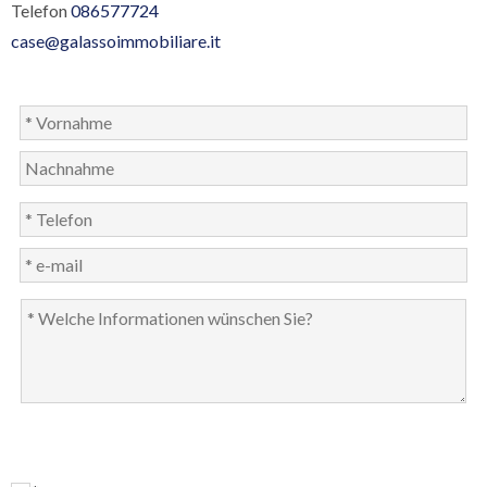
Telefon
086577724
case@galassoimmobiliare.it