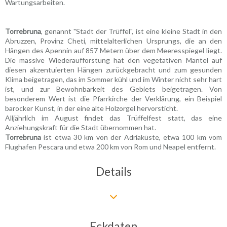
Wartungsarbeiten.
Torrebruna
, genannt "Stadt der Trüffel", ist eine kleine Stadt in den
Abruzzen, Provinz Cheti, mittelalterlichen Ursprungs, die an den
Hängen des Apennin auf 857 Metern über dem Meeresspiegel liegt.
Die massive Wiederaufforstung hat den vegetativen Mantel auf
diesen akzentuierten Hängen zurückgebracht und zum gesunden
Klima beigetragen, das im Sommer kühl und im Winter nicht sehr hart
ist, und zur Bewohnbarkeit des Gebiets beigetragen. Von
besonderem Wert ist die Pfarrkirche der Verklärung, ein Beispiel
barocker Kunst, in der eine alte Holzorgel hervorsticht.
Alljährlich im August findet das Trüffelfest statt, das eine
Anziehungskraft für die Stadt übernommen hat.
Torrebruna
ist etwa 30 km von der Adriaküste, etwa 100 km vom
Flughafen Pescara und etwa 200 km von Rom und Neapel entfernt.
Details
Eckdaten