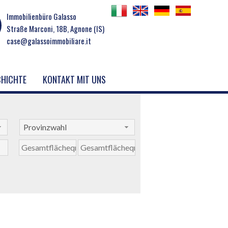
Immobilienbüro Galasso
Straße Marconi, 18B, Agnone (IS)
case@galassoimmobiliare.it
CHICHTE
KONTAKT MIT UNS
Provinzwahl