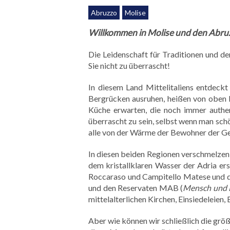
Abruzzo
Molise
Willkommen in Molise und den Abruzze
Die Leidenschaft für Traditionen und d
Sie nicht zu überrascht!
In diesem Land Mittelitaliens entdeckt
Bergrücken ausruhen, heißen von oben B
Küche erwarten, die noch immer authen
überrascht zu sein, selbst wenn man sch
alle von der Wärme der Bewohner der Gege
In diesen beiden Regionen verschmelzen
dem kristallklaren Wasser der Adria ers
Roccaraso und Campitello Matese und d
und den Reservaten MAB (
Mensch und 
mittelalterlichen Kirchen, Einsiedeleien
Aber wie können wir schließlich die größ