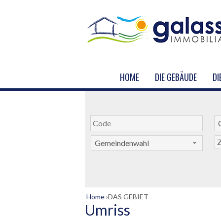
HOME
DIE GEBÄUDE
DI
Z
Gemeindenwahl
Home
›
DAS GEBIET
Umriss