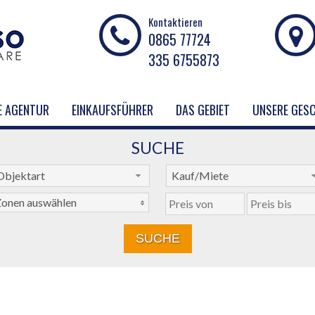
Kontaktieren
0865 77724
335 6755873
E AGENTUR
EINKAUFSFÜHRER
DAS GEBIET
UNSERE GES
SUCHE
Objektart
Kauf/Miete
onen auswählen