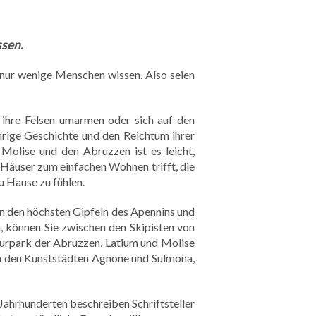
ssen.
 nur wenige Menschen wissen. Also seien
e ihre Felsen umarmen oder sich auf den
hrige Geschichte und den Reichtum ihrer
Molise und den Abruzzen ist es leicht,
 Häuser zum einfachen Wohnen trifft, die
u Hause zu fühlen.
n den höchsten Gipfeln des Apennins und
n, können Sie zwischen den Skipisten von
urpark der Abruzzen, Latium und Molise
 den Kunststädten Agnone und Sulmona,
 Jahrhunderten beschreiben Schriftsteller