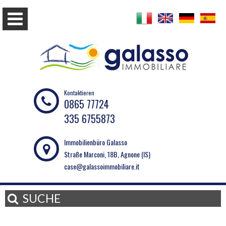
Kontaktieren
0865 77724
335 6755873
Immobilienbüro Galasso
Straße Marconi, 18B, Agnone (IS)
case@galassoimmobiliare.it
SUCHE