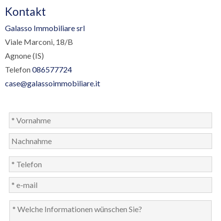
Kontakt
Galasso Immobiliare srl
Viale Marconi, 18/B
Agnone (IS)
Telefon
086577724
case@galassoimmobiliare.it