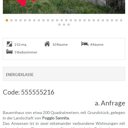
212 mq
10 Räume
4 Räume
3 Badezimmer
ENERGIEKLASSE
Code: 555555216
a. Anfrage
Bauernhaus von etwa 200 Quadratmetern. mit Grundstück, gelegen
in der Landschaft von
Poggio Sannita
.
Das Anwesen ist in zwei miteinander verbundene Wohnungen mit