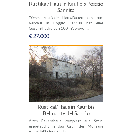
Rustikal/Haus in Kauf bis Poggio
Sannita
Dieses rustikale Haus/Bauernhaus zum
Verkauf in Poggio Sannita hat eine
Gesamtfläche von 100 m², wovon...
€ 27.000
Rustikal/Haus in Kauf bis
Belmonte del Sannio
Altes Bauernhaus komplett aus Stein,
eingetaucht in das Grün der Molisane
Hügel. Mit einer Fläche...