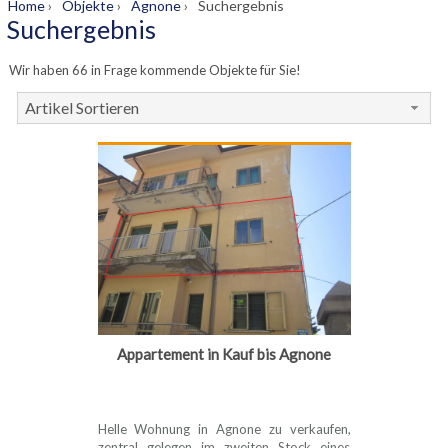
Home
›
Objekte
›
Agnone
›
Suchergebnis
Suchergebnis
Wir haben 66 in Frage kommende Objekte für Sie!
Artikel Sortieren
Appartement in Kauf bis Agnone
Helle Wohnung in Agnone zu verkaufen,
zentral gelegen im zweiten Stock eines