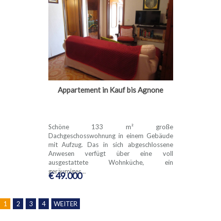
Appartement in Kauf bis Agnone
Schöne 133 m² große
Dachgeschosswohnung in einem Gebäude
mit Aufzug. Das in sich abgeschlossene
Anwesen verfügt über eine voll
ausgestattete Wohnküche, ein
geräumiges...
€ 49.000
1
2
3
4
WEITER