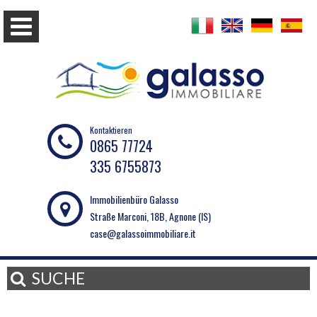
Kontaktieren
0865 77724
335 6755873
Immobilienbüro Galasso
Straße Marconi, 18B, Agnone (IS)
case@galassoimmobiliare.it
SUCHE