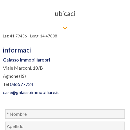
ubicaci
Lat: 41.79456 - Long: 14.47808
informaci
Galasso Immobiliare srl
Viale Marconi, 18/B
Agnone (IS)
Tel
086577724
case@galassoimmobiliare.it