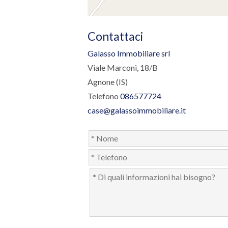
Contattaci
Galasso Immobiliare srl
Viale Marconi, 18/B
Agnone (IS)
Telefono
086577724
case@galassoimmobiliare.it