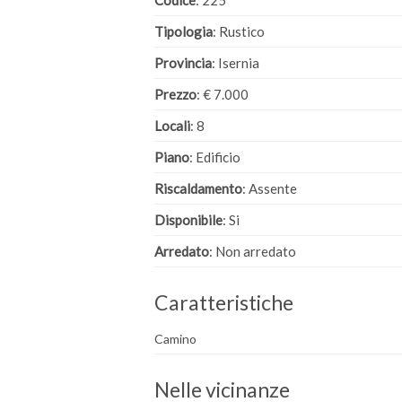
Codice
: 225
Tipologia
: Rustico
Provincia
: Isernia
Prezzo
: € 7.000
Locali
: 8
Piano
: Edificio
Riscaldamento
: Assente
Disponibile
: Si
Arredato
: Non arredato
Caratteristiche
Camino
Nelle vicinanze