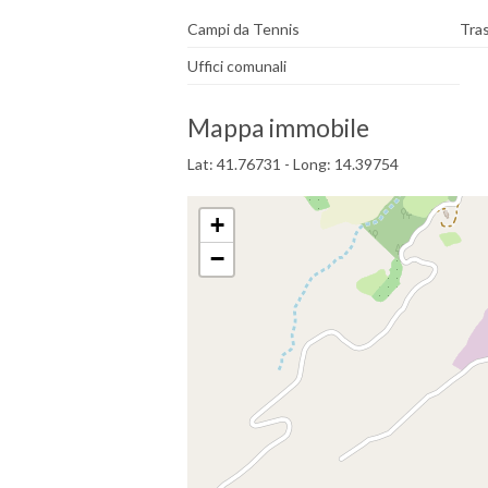
Campi da Tennis
Tras
Uffici comunali
Mappa immobile
Lat: 41.76731 - Long: 14.39754
+
−