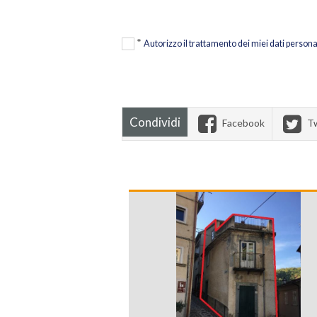
*
Autorizzo il trattamento dei miei dati persona
Condividi
Facebook
Tw