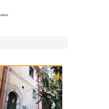
mativa.