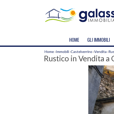
HOME
GLI IMMOBILI
Home
›
Immobili
›
Castelverrino
›
Vendita
›
Rus
Rustico in Vendita a 