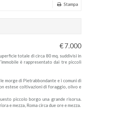
Stampa
€ 7.000
perficie totale di circa 80 mq. suddivisi in
l’immobile è rappresentato dai tre piccoli
a le morge di Pietrabbondante e i comuni di
n estese coltivazioni di foraggio, olivo e
i questo piccolo borgo una grande risorsa.
un’ora e mezza, Roma circa due ore e mezza.