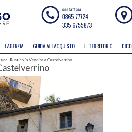
contattaci
0865 77724
335 6755873
L'AGENZIA
GUIDA ALL'ACQUISTO
IL TERRITORIO
DICO
tico
›
Rustico in Vendita a Castelverrino
Castelverrino