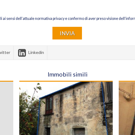
li ai sensi dell'attuale normativa privacy e confermo di aver preso visione dell'infor
itter
Linkedin
Immobili simili