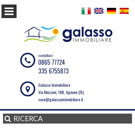
contattaci
0865 77724
335 6755873
Galasso Immobiliare
Via Marconi, 18B, Agnone (IS)
case@galassoimmobiliare.it
RICERCA