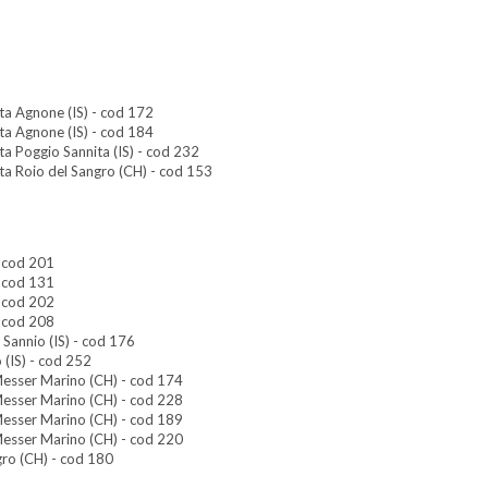
ta Agnone (IS) - cod 172
ta Agnone (IS) - cod 184
ta Poggio Sannita (IS) - cod 232
ta Roio del Sangro (CH) - cod 153
- cod 201
- cod 131
- cod 202
- cod 208
 Sannio (IS) - cod 176
 (IS) - cod 252
 Messer Marino (CH) - cod 174
 Messer Marino (CH) - cod 228
 Messer Marino (CH) - cod 189
 Messer Marino (CH) - cod 220
gro (CH) - cod 180