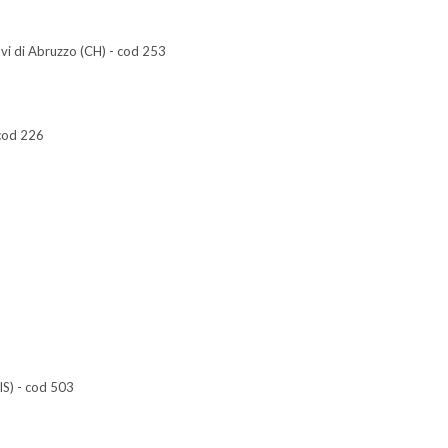
avi di Abruzzo (CH) - cod 253
 cod 226
IS) - cod 503