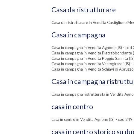
Casa da ristrutturare
Casa da ristrutturare in Vendita Castiglione M
Casa in campagna
Casa in campagna in Vendita Agnone (IS) - cod
Casa in campagna in Vendita Pietrabbondante (
Casa in campagna in Vendita Poggio Sannita (IS
Casa in campagna in Vendita Vastogirardi (IS) 
Casa in campagna in Vendita Schiavi di Abruzzo
Casa in campagna ristruttu
Casa in campagna ristrutturata in Vendita Agn
casa in centro
casa in centro in Vendita Agnone (IS) - cod 249
casa in centro storico su du