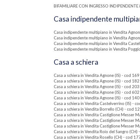
BIFAMILIARE CON INGRESSO INDIPENDENTE in V
Casa indipendente multipi
Casa indipendente multipiano in Vendita Agnone
Casa indipendente multipiano in Vendita Agnone
Casa indipendente multipiano in Vendita Castelv
Casa indipendente multipiano in Vendita Poggio
Casa a schiera
Casa a schiera in Vendita Agnone (IS) - cod 169
Casa a schiera in Vendita Agnone (IS) - cod 182
Casa a schiera in Vendita Agnone (IS) - cod 203
Casa a schiera in Vendita Agnone (IS) - cod 602
Casa a schiera in Vendita Agnone (IS) - cod 140
Casa a schiera in Vendita Castelverrino (IS) - c
Casa a schiera in Vendita Borrello (CH) - cod 1
Casa a schiera in Vendita Castiglione Messer M
Casa a schiera in Vendita Castiglione Messer M
Casa a schiera in Vendita Castiglione Messer M
Casa a schiera in Vendita Roio del Sangro (CH) 
Casa a schiera in Vendita Rosello (CH) - cod 17