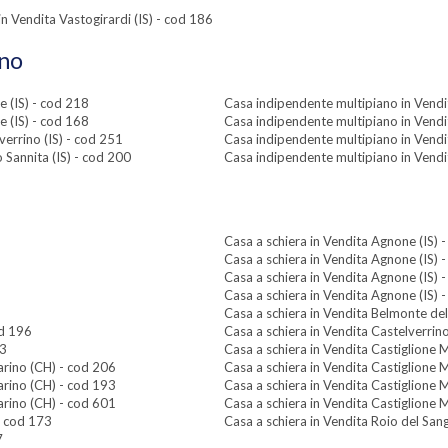
endita Vastogirardi (IS) - cod 186
ano
 (IS) - cod 218
Casa indipendente multipiano in Vendi
 (IS) - cod 168
Casa indipendente multipiano in Vendi
errino (IS) - cod 251
Casa indipendente multipiano in Vendi
 Sannita (IS) - cod 200
Casa indipendente multipiano in Vendi
Casa a schiera in Vendita Agnone (IS) 
Casa a schiera in Vendita Agnone (IS) 
Casa a schiera in Vendita Agnone (IS) 
Casa a schiera in Vendita Agnone (IS) 
Casa a schiera in Vendita Belmonte del
od 196
Casa a schiera in Vendita Castelverrino
23
Casa a schiera in Vendita Castiglione
arino (CH) - cod 206
Casa a schiera in Vendita Castiglione
arino (CH) - cod 193
Casa a schiera in Vendita Castiglione
arino (CH) - cod 601
Casa a schiera in Vendita Castiglione
- cod 173
Casa a schiera in Vendita Roio del San
7