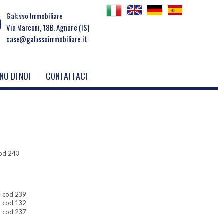
Galasso Immobiliare
Via Marconi, 18B, Agnone (IS)
case@galassoimmobiliare.it
NO DI NOI
CONTATTACI
 cod 243
- cod 239
- cod 132
- cod 237