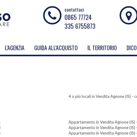
contattaci
0865 77724
335 6755873
L'AGENZIA
GUIDA ALL'ACQUISTO
IL TERRITORIO
DICO
4 o più locali in Vendita Agnone (IS) -
4
Appartamento in Vendita Agnone (IS) 
3
Appartamento in Vendita Agnone (IS) 
5
Appartamento in Vendita Agnone (IS) 