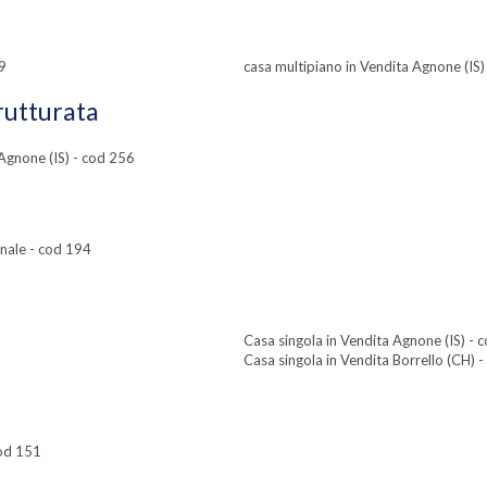
29
casa multipiano in Vendita Agnone (IS)
trutturata
 Agnone (IS) - cod 256
anale - cod 194
Casa singola in Vendita Agnone (IS) -
Casa singola in Vendita Borrello (CH) 
cod 151