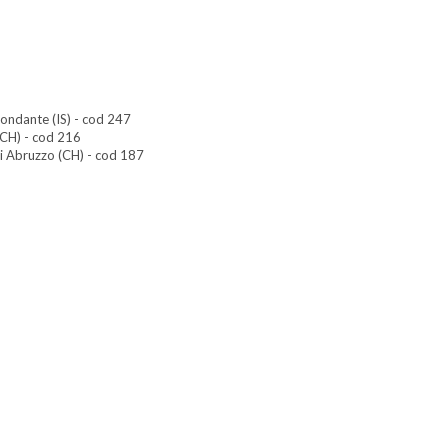
ondante (IS) - cod 247
(CH) - cod 216
di Abruzzo (CH) - cod 187