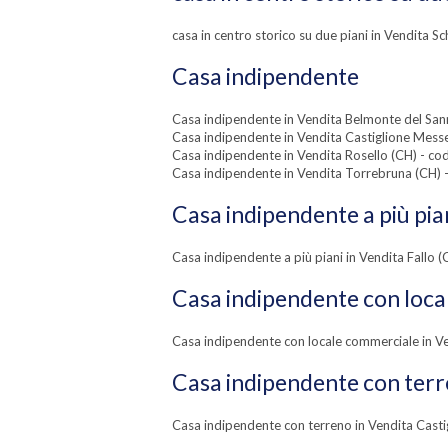
casa in centro storico su due piani in Vendita S
Casa indipendente
Casa indipendente in Vendita Belmonte del Sann
Casa indipendente in Vendita Castiglione Mess
Casa indipendente in Vendita Rosello (CH) - co
Casa indipendente in Vendita Torrebruna (CH) 
Casa indipendente a più pia
Casa indipendente a più piani in Vendita Fallo 
Casa indipendente con loc
Casa indipendente con locale commerciale in Ve
Casa indipendente con ter
Casa indipendente con terreno in Vendita Cast