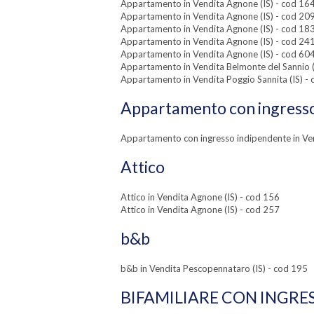
Appartamento in Vendita Agnone (IS) - cod 16
Appartamento in Vendita Agnone (IS) - cod 20
Appartamento in Vendita Agnone (IS) - cod 18
Appartamento in Vendita Agnone (IS) - cod 24
Appartamento in Vendita Agnone (IS) - cod 60
Appartamento in Vendita Belmonte del Sannio (
Appartamento in Vendita Poggio Sannita (IS) -
Appartamento con ingresso
Appartamento con ingresso indipendente in Ven
Attico
Attico in Vendita Agnone (IS) - cod 156
Attico in Vendita Agnone (IS) - cod 257
b&b
b&b in Vendita Pescopennataro (IS) - cod 195
BIFAMILIARE CON INGRE