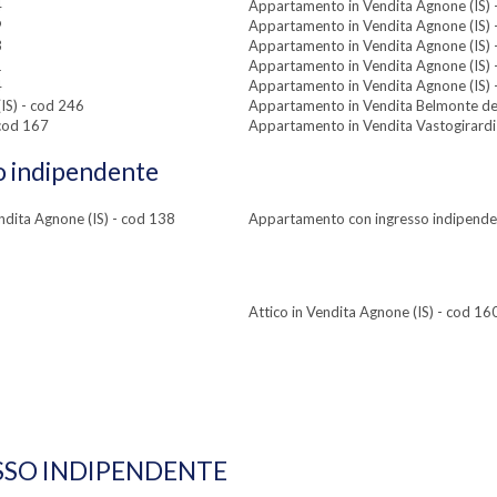
4
Appartamento in Vendita Agnone (IS) 
9
Appartamento in Vendita Agnone (IS) 
3
Appartamento in Vendita Agnone (IS) 
1
Appartamento in Vendita Agnone (IS) 
4
Appartamento in Vendita Agnone (IS) 
IS) - cod 246
Appartamento in Vendita Belmonte del
 cod 167
Appartamento in Vendita Vastogirardi 
 indipendente
dita Agnone (IS) - cod 138
Appartamento con ingresso indipendent
Attico in Vendita Agnone (IS) - cod 16
SSO INDIPENDENTE