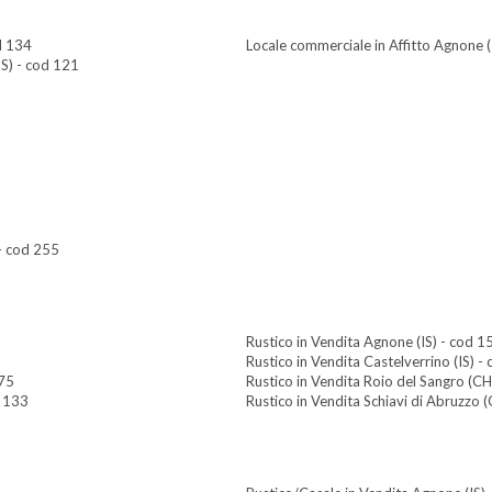
d 134
Locale commerciale in Affitto Agnone (
IS) - cod 121
 - cod 255
Rustico in Vendita Agnone (IS) - cod 1
Rustico in Vendita Castelverrino (IS) -
175
Rustico in Vendita Roio del Sangro (CH
d 133
Rustico in Vendita Schiavi di Abruzzo 