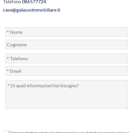
Telefono
086577724
case@galassoimmobiliare.it
*
Autorizzo il trattamento dei miei dati personali ai sensi dell'attuale normativa privacy e