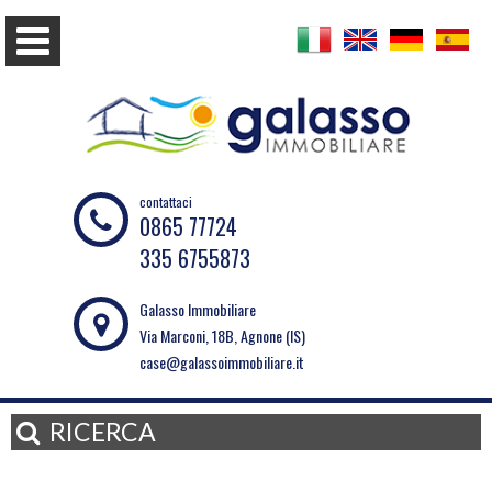
contattaci
0865 77724
335 6755873
Galasso Immobiliare
Via Marconi, 18B, Agnone (IS)
case@galassoimmobiliare.it
RICERCA