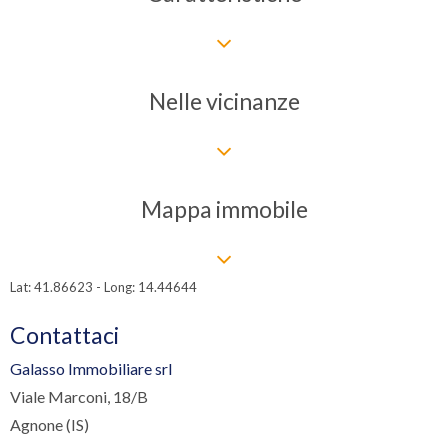
Nelle vicinanze
Mappa immobile
Lat: 41.86623 - Long: 14.44644
Contattaci
Galasso Immobiliare srl
Viale Marconi, 18/B
Agnone (IS)