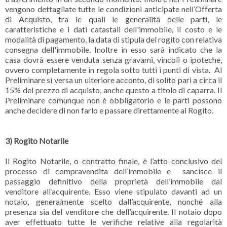
vengono dettagliate tutte le condizioni anticipate nell’Offerta
di Acquisto, tra le quali le generalità delle parti, le
caratteristiche e i dati catastali dell'immobile, il costo e le
modalità di pagamento, la data di stipula del rogito con relativa
consegna dell'immobile. Inoltre in esso sarà indicato che la
casa dovrà essere venduta senza gravami, vincoli o ipoteche,
ovvero completamente in regola sotto tutti i punti di vista. Al
Preliminare si versa un ulteriore acconto, di solito pari a circa il
15% del prezzo di acquisto, anche questo a titolo di caparra. Il
Preliminare comunque non è obbligatorio e le parti possono
anche decidere di non farlo e passare direttamente al Rogito.
3) Rogito Notarile
Il Rogito Notarile, o contratto finale, è l’atto conclusivo del
processo di compravendita dell’immobile e sancisce il
passaggio definitivo della proprietà dell’immobile dal
venditore all’acquirente. Esso viene stipulato davanti ad un
notaio, generalmente scelto dall’acquirente, nonché alla
presenza sia del venditore che dell’acquirente. Il notaio dopo
aver effettuato tutte le verifiche relative alla regolarità