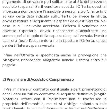
pagamento di un valore pari solitamente al 5% del prezzo di
acquisto (caparra). Se il venditore accetta l’Offerta, questi si
impegna a non vendere l’immobile a nessun altro Cliente fino
ad una certa data indicata sull’Offerta. Se invece la rifiuta,
dovrà restituire all’acquirente la caparra da questi versata. Nel
caso in cui una volta accettata l’Offerta il venditore non
dovesse rispettarla, dovrà riconoscere all’acquirente una
somma pari al doppio della caparra da questi versata. Mentre
qual ora fosse l’acquirente a non rispettare l’Offerta, questi
perderà l’intera caparra versata.
Infine nell’Offerta è specificata anche la provvigione che
bisognerà riconoscere all’agenzia nonché i tempi entro cui
pagarla.
2) Preliminare di Acquisto o Compromesso
Il Preliminare è un contratto con il quale le parti promettono di
concludere un futuro contratto di acquisto definitivo (Rogito
Notarile). Infatti con il Preliminare non si trasferisce la
proprietà dell’immobile, ma ci si obbliga soltanto a tale
trasferimento in un secondo momento. Inoltre nel Preliminare