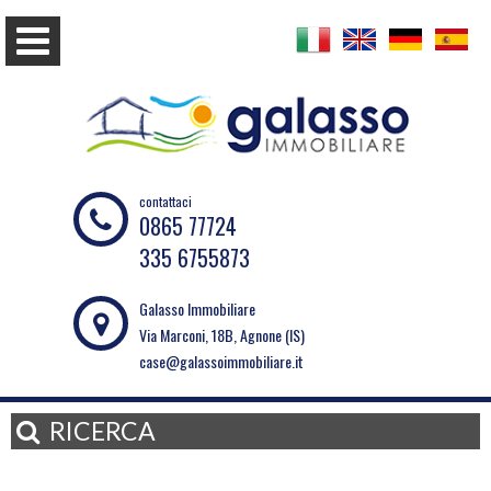
contattaci
0865 77724
335 6755873
Galasso Immobiliare
Via Marconi, 18B, Agnone (IS)
case@galassoimmobiliare.it
RICERCA