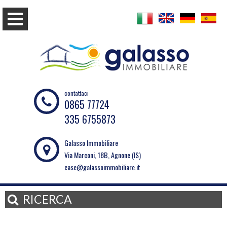
contattaci
0865 77724
335 6755873
Galasso Immobiliare
Via Marconi, 18B, Agnone (IS)
case@galassoimmobiliare.it
RICERCA