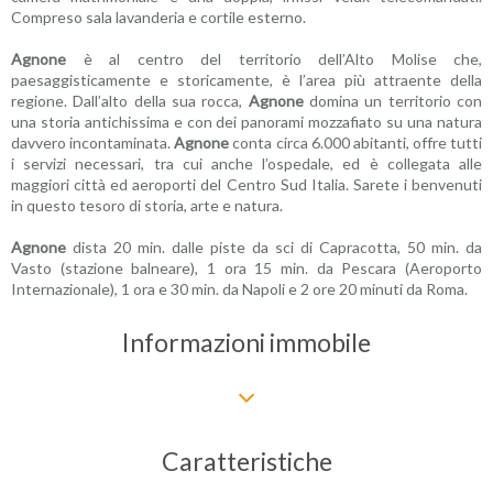
Compreso sala lavanderia e cortile esterno.
Agnone
è al centro del territorio dell’Alto Molise che,
paesaggisticamente e storicamente, è l’area più attraente della
regione. Dall’alto della sua rocca,
Agnone
domina un territorio con
una storia antichissima e con dei panorami mozzafiato su una natura
davvero incontaminata.
Agnone
conta circa 6.000 abitanti, offre tutti
i servizi necessari, tra cui anche l’ospedale, ed è collegata alle
maggiori città ed aeroporti del Centro Sud Italia. Sarete i benvenuti
in questo tesoro di storia, arte e natura.
Agnone
dista 20 min. dalle piste da sci di Capracotta, 50 min. da
Vasto (stazione balneare), 1 ora 15 min. da Pescara (Aeroporto
Internazionale), 1 ora e 30 min. da Napoli e 2 ore 20 minuti da Roma.
Informazioni immobile
Caratteristiche