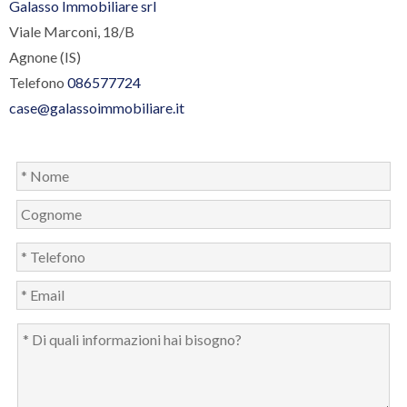
Galasso Immobiliare srl
Viale Marconi, 18/B
Agnone (IS)
Telefono
086577724
case@galassoimmobiliare.it