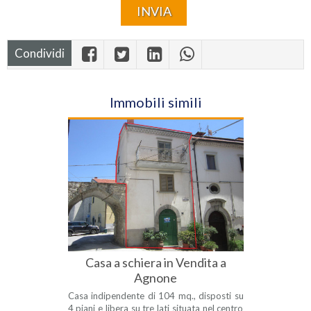
Condividi
Immobili simili
Casa a schiera in Vendita a
Agnone
Casa indipendente di 104 mq., disposti su
4 piani e libera su tre lati situata nel centro