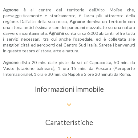
Agnone
è al centro del territorio dell'Alto Molise che,
paesaggisticamente e storicamente, è l'area più attraente della
regione. Dall'alto della sua rocca,
Agnone
domina un territorio con
una storia antichissima e con dei panorami mozzafiato su una natura
davvero incontaminata.
Agnone
conta circa 6.000 abitanti, offre tutti
i servizi necessari, tra cui anche l'ospedale, ed è collegata alle
maggiori città ed aeroporti del Centro Sud Italia. Sarete i benvenuti
in questo tesoro di storia, arte e natura.
Agnone
dista 20 min. dalle piste da sci di Capracotta, 50 min. da
Vasto (stazione balneare), 1 ora 15 min. da Pescara (Aeroporto
Internazionale), 1 ora e 30 min. da Napoli e 2 ore 20 minuti da Roma.
Informazioni immobile
Caratteristiche