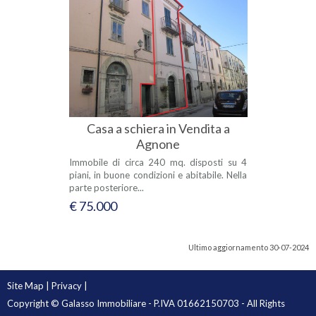
Casa a schiera in Vendita a
Agnone
Immobile di circa 240 mq. disposti su 4
piani, in buone condizioni e abitabile. Nella
parte posteriore...
€ 75.000
Ultimo aggiornamento 30-07-2024
Site Map
|
Privacy
|
Copyright © Galasso Immobiliare - P.IVA 01662150703 - All Rights