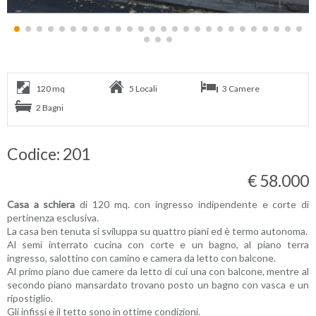
120 mq
5 Locali
3 Camere
2 Bagni
Codice: 201
€ 58.000
Casa a schiera
di 120 mq. con ingresso indipendente e corte di
pertinenza esclusiva.
La casa ben tenuta si sviluppa su quattro piani ed è termo autonoma.
Al semi interrato cucina con corte e un bagno, al piano terra
ingresso, salottino con camino e camera da letto con balcone.
Al primo piano due camere da letto di cui una con balcone, mentre al
secondo piano mansardato trovano posto un bagno con vasca e un
ripostiglio.
Gli infissi e il tetto sono in ottime condizioni.