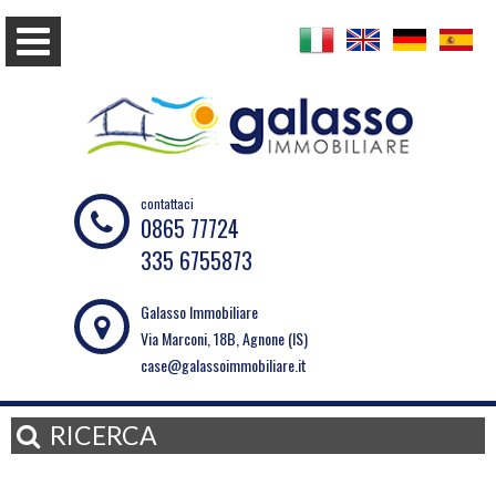
contattaci
0865 77724
335 6755873
Galasso Immobiliare
Via Marconi, 18B, Agnone (IS)
case@galassoimmobiliare.it
RICERCA