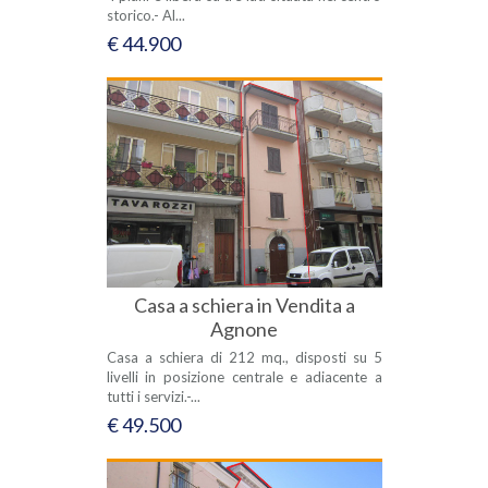
storico.- Al...
€ 44.900
Casa a schiera in Vendita a
Agnone
Casa a schiera di 212 mq., disposti su 5
livelli in posizione centrale e adiacente a
tutti i servizi.-...
€ 49.500