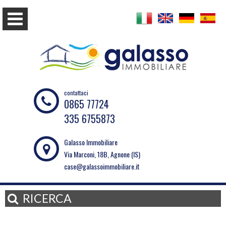
contattaci
0865 77724
335 6755873
Galasso Immobiliare
Via Marconi, 18B, Agnone (IS)
case@galassoimmobiliare.it
RICERCA