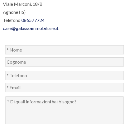
Viale Marconi, 18/B
Agnone (IS)
Telefono
086577724
case@galassoimmobiliare.it