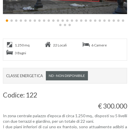
1.250 mq
22 Locali
6 Camere
3 Bagni
CLASSE ENERGETICA
ND - NON DISPONIBILE
Codice: 122
€ 300.000
In zona centrale palazzo d'epoca di circa 1.250 mq., disposti su 5 livelli
con due terrazzi e giardino, per un totale di 22 vani.
I due piani inferiori di cui uno ex frantoio, sono attualmente adibiti a