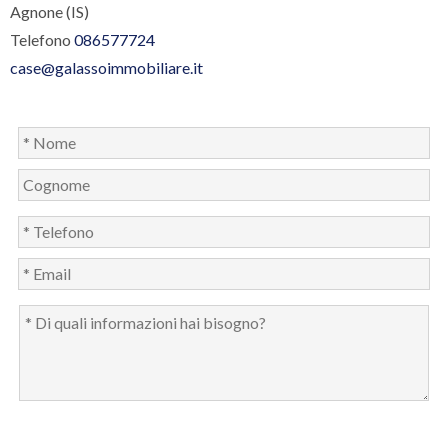
Agnone (IS)
Telefono
086577724
case@galassoimmobiliare.it