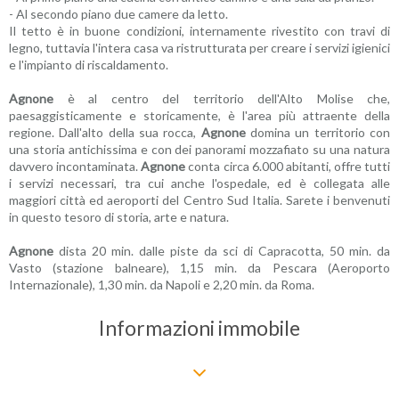
- Al secondo piano due camere da letto.
Il tetto è in buone condizioni, internamente rivestito con travi di
legno, tuttavia l'intera casa va ristrutturata per creare i servizi igienici
e l'impianto di riscaldamento.
Agnone
è al centro del territorio dell'Alto Molise che,
paesaggisticamente e storicamente, è l'area più attraente della
regione. Dall'alto della sua rocca,
Agnone
domina un territorio con
una storia antichissima e con dei panorami mozzafiato su una natura
davvero incontaminata.
Agnone
conta circa 6.000 abitanti, offre tutti
i servizi necessari, tra cui anche l'ospedale, ed è collegata alle
maggiori città ed aeroporti del Centro Sud Italia. Sarete i benvenuti
in questo tesoro di storia, arte e natura.
Agnone
dista 20 min. dalle piste da sci di Capracotta, 50 min. da
Vasto (stazione balneare), 1,15 min. da Pescara (Aeroporto
Internazionale), 1,30 min. da Napoli e 2,20 min. da Roma.
Informazioni immobile