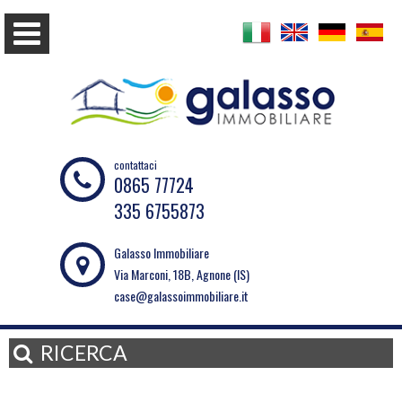
contattaci
0865 77724
335 6755873
Galasso Immobiliare
Via Marconi, 18B, Agnone (IS)
case@galassoimmobiliare.it
RICERCA