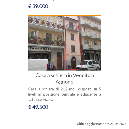
€ 39.000
Casa a schiera in Vendita a
Agnone
Casa a schiera di 212 mq., disposti su 5
livelli in posizione centrale e adiacente a
tutti i servizi.-...
€ 49.500
Ultimo aggiornamento 21-07-2026