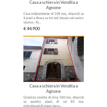
Casa a schiera in Vendita a
Agnone
Casa indipendente di 104 mq., disposti su
4 piani e libera su tre lati situata nel centro
storico.- Al...
€ 44.900
Casa a schiera in Vendita a
Agnone
Graziosa casetta di circa 160 mq. disposti
su quattro piani, di cui 83 mq.
ristrutturati.Al piano terra,...