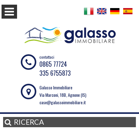
contattaci
0865 77724
335 6755873
Galasso Immobiliare
Via Marconi, 18B, Agnone (IS)
case@galassoimmobiliare.it
RICERCA