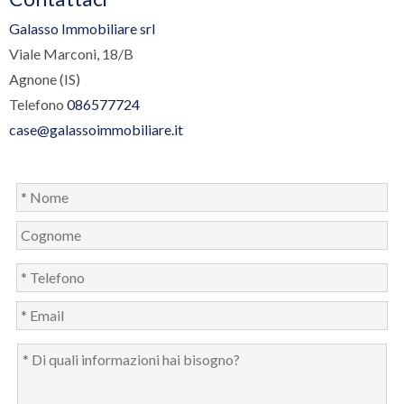
Galasso Immobiliare srl
Viale Marconi, 18/B
Agnone (IS)
Telefono
086577724
case@galassoimmobiliare.it