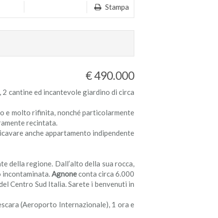
Stampa
€ 490.000
2 cantine ed incantevole giardino di circa
to e molto rifinita, nonché particolarmente
ramente recintata.
di ricavare anche appartamento indipendente
te della regione. Dall’alto della sua rocca,
o incontaminata.
Agnone
conta circa 6.000
 del Centro Sud Italia. Sarete i benvenuti in
Pescara (Aeroporto Internazionale), 1 ora e