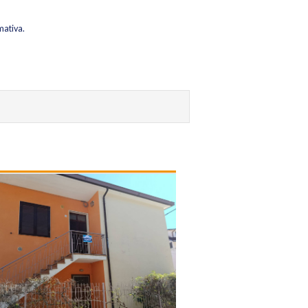
mativa.