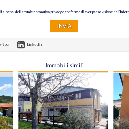
li ai sensi dell'attuale normativa privacy e confermo di aver preso visione dell'infor
itter
Linkedin
Immobili simili