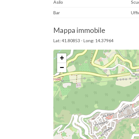
Asilo
Scu
Bar
Uffi
Mappa immobile
Lat: 41.80853 - Long: 14.37964
+
−