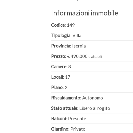
Informazioni immobile
Codice
: 149
Tipologia
: Villa
Provincia
: Isernia
Prezzo
: € 490.000
trattabili
Camere
: 8
Locali
: 17
Piano
: 2
Riscaldamento
: Autonomo
Stato attuale
: Libero al rogito
Balconi
: Presente
Giardino
: Privato