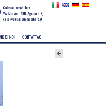
Galasso Immobiliare
Via Marconi, 18B, Agnone (IS)
case@galassoimmobiliare.it
NO DI NOI
CONTATTACI