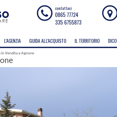
contattaci
0865 77724
335 6755873
L'AGENZIA
GUIDA ALL'ACQUISTO
IL TERRITORIO
DICO
la in Vendita a Agnone
none