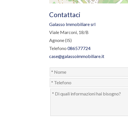
Contattaci
Galasso Immobiliare srl
Viale Marconi, 18/B
Agnone (IS)
Telefono
086577724
case@galassoimmobiliare.it