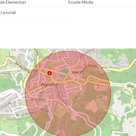
ole Elementari
Scuole Medie
ci postali