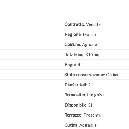
Contratto
: Vendita
Regione
: Molise
Comune
: Agnone
Totale mq
: 310 mq
Bagni
: 4
Stato conservazione
: Ottimo
Piani totali
: 2
Termosifoni
: In ghisa
Disponibile
: Si
Terrazzo
: Presente
Cucina
: Abitabile