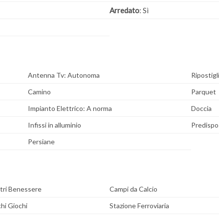
Arredato
: Sì
Antenna Tv: Autonoma
Ripostigl
Camino
Parquet
Impianto Elettrico: A norma
Doccia
Infissi in alluminio
Predispos
Persiane
tri Benessere
Campi da Calcio
hi Giochi
Stazione Ferroviaria