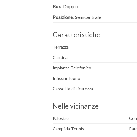
Box
: Doppio
Posizione
: Semicentrale
Caratteristiche
Terrazza
Cantina
Impianto Telefonico
Infissi in legno
Cassetta di sicurezza
Nelle vicinanze
Palestre
Cen
Campi da Tennis
Parc