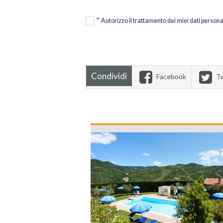
*
Autorizzo il trattamento dei miei dati persona
Condividi
Facebook
Tw