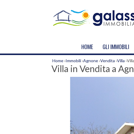
HOME
GLI IMMOBILI
Home
›
Immobili
›
Agnone
›
Vendita
›
Villa
›
Vil
Villa in Vendita a Ag