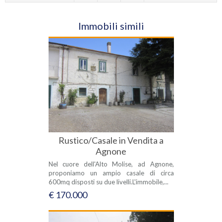
Immobili simili
Rustico/Casale in Vendita a
Agnone
Nel cuore dell'Alto Molise, ad Agnone,
proponiamo un ampio casale di circa
600mq disposti su due livelli.L'immobile,...
€ 170.000