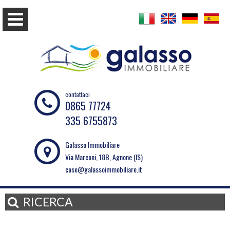
contattaci
0865 77724
335 6755873
Galasso Immobiliare
Via Marconi, 18B, Agnone (IS)
case@galassoimmobiliare.it
RICERCA