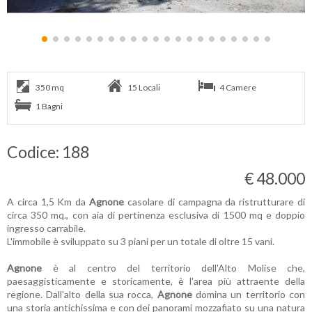
350 mq
15 Locali
4 Camere
1 Bagni
Codice: 188
€ 48.000
A circa 1,5 Km da
Agnone
casolare di campagna da ristrutturare di
circa 350 mq., con aia di pertinenza esclusiva di 1500 mq e doppio
ingresso carrabile.
L'immobile è sviluppato su 3 piani per un totale di oltre 15 vani.
Agnone
è al centro del territorio dell'Alto Molise che,
paesaggisticamente e storicamente, è l'area più attraente della
regione. Dall'alto della sua rocca,
Agnone
domina un territorio con
una storia antichissima e con dei panorami mozzafiato su una natura