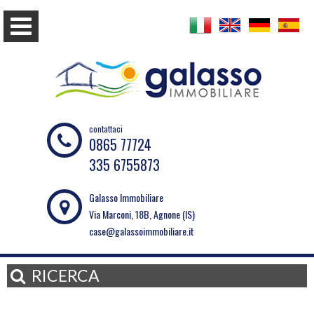
contattaci
0865 77724
335 6755873
Galasso Immobiliare
Via Marconi, 18B, Agnone (IS)
case@galassoimmobiliare.it
RICERCA