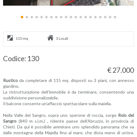
115 mq
3 Locali
Codice: 130
€ 27.000
Rustico
da completare di 115 mq. disposti su 3 piani, con annesso
giardino.
La ristrutturazione dell'immobile è da terminare, consentendo una
suddivisione personalizzabile.
Il balcone consente un'affaccio spettacolare sulla maiella.
Nella Valle del Sangro, sopra uno sperone di roccia, sorge
Roio del
Sangro
(840 m s.l.m.) , ridente paese dell'Abruzzo, in provincia di
Chieti. Da qui è possibile ammirare uno splendido panorama che va
dalle montagne della Majella fino al mare, che dista meno di un'ora.