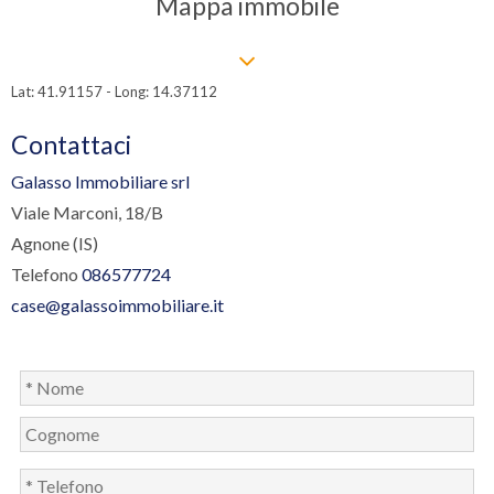
Mappa immobile
Lat: 41.91157 - Long: 14.37112
Contattaci
Galasso Immobiliare srl
Viale Marconi, 18/B
Agnone (IS)
Telefono
086577724
case@galassoimmobiliare.it