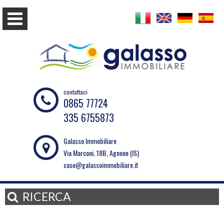
contattaci
0865 77724
335 6755873
Galasso Immobiliare
Via Marconi, 18B, Agnone (IS)
case@galassoimmobiliare.it
RICERCA