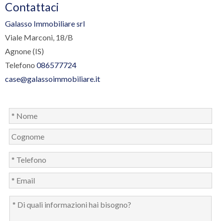
Contattaci
Galasso Immobiliare srl
Viale Marconi, 18/B
Agnone (IS)
Telefono
086577724
case@galassoimmobiliare.it