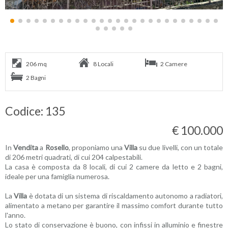
206 mq
8 Locali
2 Camere
2 Bagni
Codice: 135
€ 100.000
In
Vendita
a
Rosello
, proponiamo una
Villa
su due livelli, con un totale
di 206 metri quadrati, di cui 204 calpestabili.
La casa è composta da 8 locali, di cui 2 camere da letto e 2 bagni,
ideale per una famiglia numerosa.
La
Villa
è dotata di un sistema di riscaldamento autonomo a radiatori,
alimentato a metano per garantire il massimo comfort durante tutto
l'anno.
Lo stato di conservazione è buono, con infissi in alluminio e finestre