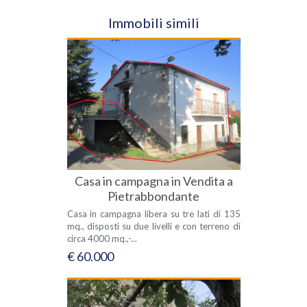
Immobili simili
Casa in campagna in Vendita a
Pietrabbondante
Casa in campagna libera su tre lati di 135
mq., disposti su due livelli e con terreno di
circa 4000 mq.,-...
€ 60.000