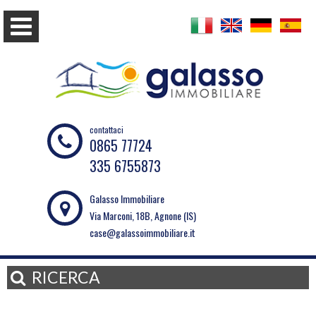
contattaci
0865 77724
335 6755873
Galasso Immobiliare
Via Marconi, 18B, Agnone (IS)
case@galassoimmobiliare.it
RICERCA