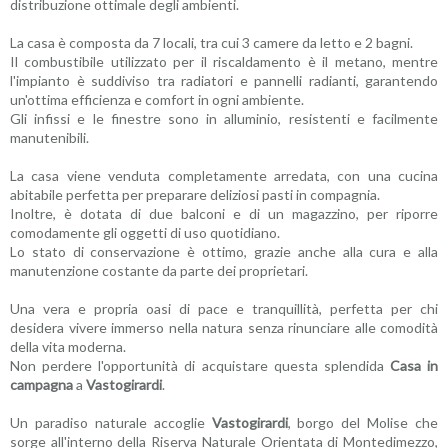
distribuzione ottimale degli ambienti.
La casa è composta da 7 locali, tra cui 3 camere da letto e 2 bagni.
Il combustibile utilizzato per il riscaldamento è il metano, mentre
l'impianto è suddiviso tra radiatori e pannelli radianti, garantendo
un'ottima efficienza e comfort in ogni ambiente.
Gli infissi e le finestre sono in alluminio, resistenti e facilmente
manutenibili.
La casa viene venduta completamente arredata, con una cucina
abitabile perfetta per preparare deliziosi pasti in compagnia.
Inoltre, è dotata di due balconi e di un magazzino, per riporre
comodamente gli oggetti di uso quotidiano.
Lo stato di conservazione è ottimo, grazie anche alla cura e alla
manutenzione costante da parte dei proprietari.
Una vera e propria oasi di pace e tranquillità, perfetta per chi
desidera vivere immerso nella natura senza rinunciare alle comodità
della vita moderna.
Non perdere l'opportunità di acquistare questa splendida
Casa in
campagna
a
Vastogirardi
.
Un paradiso naturale accoglie
Vastogirardi
, borgo del Molise che
sorge all'interno della Riserva Naturale Orientata di Montedimezzo,