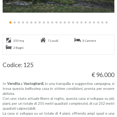
255 mq
7 Locali
3 Camere
2 Bagni
Codice: 125
€ 96.000
In
Vendita
a
Vastogirardi
, in una tranquilla e suggestiva campagna, si
trova questa bellissima casa in ottime condizioni, pronta per essere
abitata.
Con uno stato attuale libero al rogito, questa casa si sviluppa su più
piani, per un totale di 255 metri quadrati complessivi, di cui 252 metri
quadrati calpestabili.
La casa si sviluppa su un totale di 4 piani, offrendo ampi spazi e una