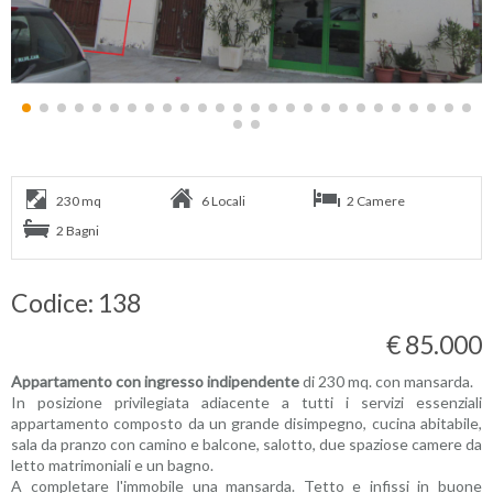
230 mq
6 Locali
2 Camere
2 Bagni
Codice: 138
€ 85.000
Appartamento con ingresso indipendente
di 230 mq. con mansarda.
In posizione privilegiata adiacente a tutti i servizi essenziali
appartamento composto da un grande disimpegno, cucina abitabile,
sala da pranzo con camino e balcone, salotto, due spaziose camere da
letto matrimoniali e un bagno.
A completare l'immobile una mansarda. Tetto e infissi in buone