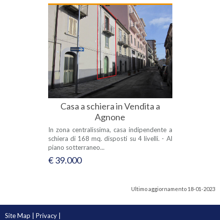
Casa a schiera in Vendita a
Agnone
In zona centralissima, casa indipendente a
schiera di 168 mq. disposti su 4 livelli. - Al
piano sotterraneo...
€ 39.000
Ultimo aggiornamento 18-01-2023
Site Map
|
Privacy
|