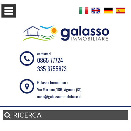
contattaci
0865 77724
335 6755873
Galasso Immobiliare
Via Marconi, 18B, Agnone (IS)
case@galassoimmobiliare.it
RICERCA