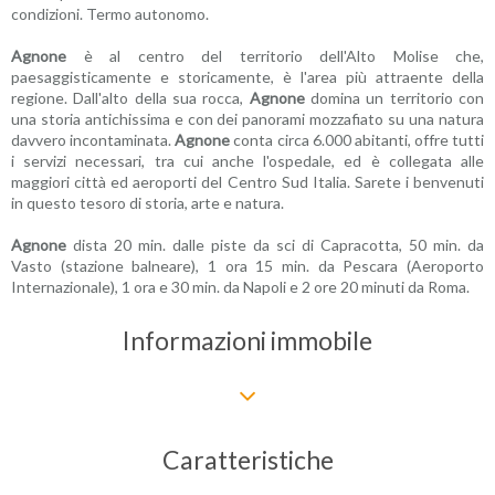
condizioni. Termo autonomo.
Agnone
è al centro del territorio dell'Alto Molise che,
paesaggisticamente e storicamente, è l'area più attraente della
regione. Dall'alto della sua rocca,
Agnone
domina un territorio con
una storia antichissima e con dei panorami mozzafiato su una natura
davvero incontaminata.
Agnone
conta circa 6.000 abitanti, offre tutti
i servizi necessari, tra cui anche l'ospedale, ed è collegata alle
maggiori città ed aeroporti del Centro Sud Italia. Sarete i benvenuti
in questo tesoro di storia, arte e natura.
Agnone
dista 20 min. dalle piste da sci di Capracotta, 50 min. da
Vasto (stazione balneare), 1 ora 15 min. da Pescara (Aeroporto
Internazionale), 1 ora e 30 min. da Napoli e 2 ore 20 minuti da Roma.
Informazioni immobile
Caratteristiche