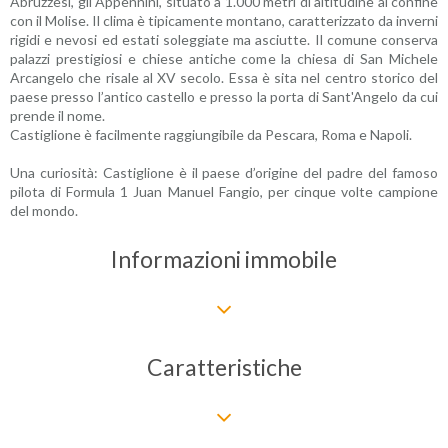
Abruzzesi, gli Appennini, situato a 1.000 metri di altitudine al confine
con il Molise. Il clima è tipicamente montano, caratterizzato da inverni
rigidi e nevosi ed estati soleggiate ma asciutte. Il comune conserva
palazzi prestigiosi e chiese antiche come la chiesa di San Michele
Arcangelo che risale al XV secolo. Essa è sita nel centro storico del
paese presso l’antico castello e presso la porta di Sant'Angelo da cui
prende il nome.
Castiglione è facilmente raggiungibile da Pescara, Roma e Napoli.
Una curiosità: Castiglione è il paese d’origine del padre del famoso
pilota di Formula 1 Juan Manuel Fangio, per cinque volte campione
del mondo.
Informazioni immobile
Caratteristiche