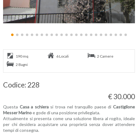
190 mq
6 Locali
2 Camere
2 Bagni
Codice: 228
€ 30.000
Questa
Casa a schiera
si trova nel tranquillo paese di
Castiglione
Messer Marino
e gode di una posizione privilegiata.
Attualmente si presenta come una soluzione libera al rogito, ideale
per chi desidera acquistare una proprietà senza dover attendere
tempi di consegna.