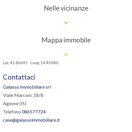
Nelle vicinanze
Mappa immobile
Lat: 41.86645 - Long: 14.45040
Contattaci
Galasso Immobiliare srl
Viale Marconi, 18/B
Agnone (IS)
Telefono
086577724
case@galassoimmobiliare.it