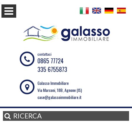
contattaci
0865 77724
335 6755873
Galasso Immobiliare
Via Marconi, 18B, Agnone (IS)
case@galassoimmobiliare.it
RICERCA