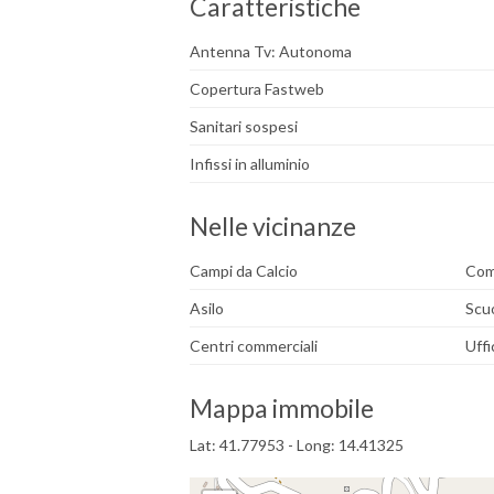
Caratteristiche
Antenna Tv: Autonoma
Copertura Fastweb
Sanitari sospesi
Infissi in alluminio
Nelle vicinanze
Campi da Calcio
Comp
Asilo
Scu
Centri commerciali
Uffi
Mappa immobile
Lat: 41.77953 - Long: 14.41325