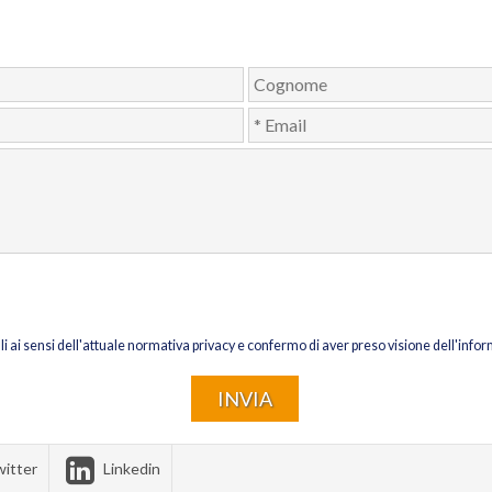
li ai sensi dell'attuale normativa privacy e confermo di aver preso visione dell'infor
itter
Linkedin