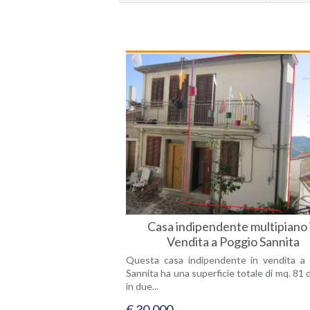
Casa indipendente multipiano 
Vendita a Poggio Sannita
Questa casa indipendente in vendita a
Sannita ha una superficie totale di mq. 81 
in due...
€ 30.000