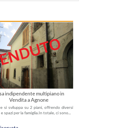
sa indipendente multipiano in
Vendita a Agnone
le si sviluppa su 2 piani, offrendo diversi
e spazi per la famiglia.In totale, ci sono...
riservata