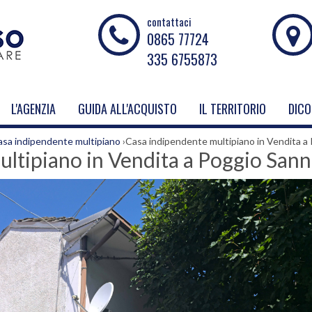
contattaci
0865 77724
335 6755873
L'AGENZIA
GUIDA ALL'ACQUISTO
IL TERRITORIO
DICO
asa indipendente multipiano
›
Casa indipendente multipiano in Vendita a
ltipiano in Vendita a Poggio Sann