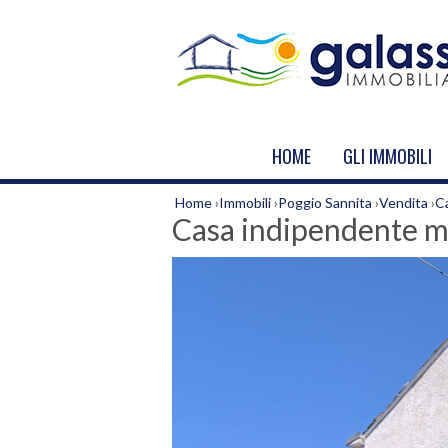
HOME
GLI IMMOBILI
Home
›
Immobili
›
Poggio Sannita
›
Vendita
›
C
Casa indipendente mu