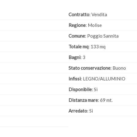
Contratto
: Vendita
Regione
: Molise
Comune
: Poggio Sannita
Totale mq
: 133 mq
Bagni
: 3
Stato conservazione
: Buono
Infissi
: LEGNO/ALLUMINIO
Disponibile
: Si
Distanza mare
: 69 mt.
Arredato
: Sì