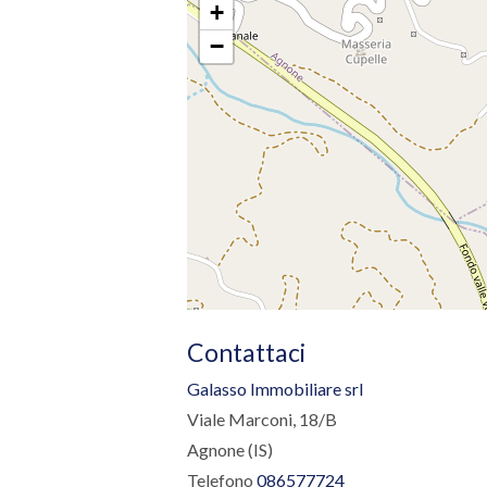
+
−
Contattaci
Galasso Immobiliare srl
Viale Marconi, 18/B
Agnone (IS)
Telefono
086577724