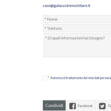
case@galassoimmobiliare.it
*
Autorizzo il trattamento dei miei dati persona
Condividi
Facebook
Tw