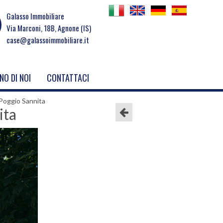
Galasso Immobiliare
Via Marconi, 18B, Agnone (IS)
case@galassoimmobiliare.it
NO DI NOI
CONTATTACI
 Poggio Sannita
ita