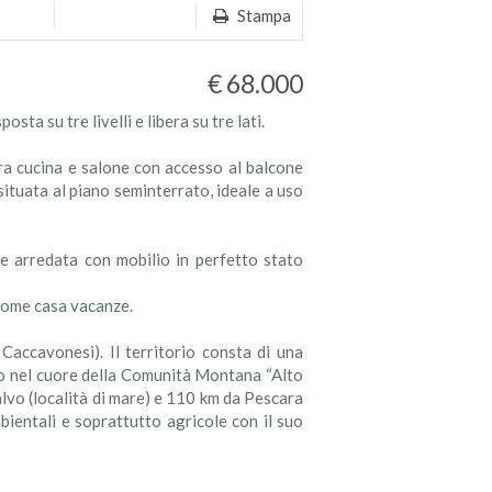
Stampa
€ 68.000
sta su tre livelli e libera su tre lati.
ra cucina e salone con accesso al balcone
situata al piano seminterrato, ideale a uso
 arredata con mobilio in perfetto stato
 come casa vacanze.
Caccavonesi). Il territorio consta di una
ato nel cuore della Comunità Montana “Alto
vo (località di mare) e 110 km da Pescara
ientali e soprattutto agricole con il suo