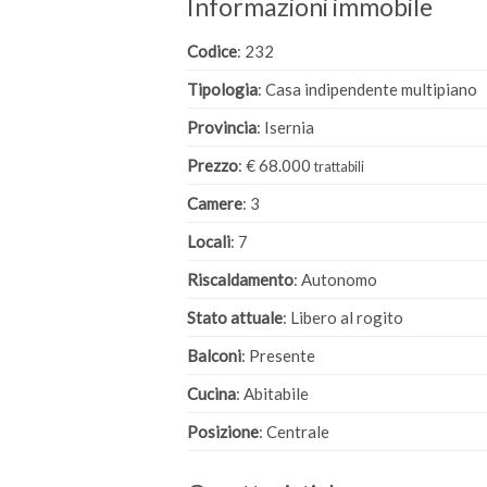
Informazioni immobile
Codice
: 232
Tipologia
: Casa indipendente multipiano
Provincia
: Isernia
Prezzo
: € 68.000
trattabili
Camere
: 3
Locali
: 7
Riscaldamento
: Autonomo
Stato attuale
: Libero al rogito
Balconi
: Presente
Cucina
: Abitabile
Posizione
: Centrale