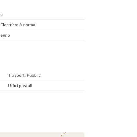
io
Elettrico: A norma
 legno
Trasporti Pubblici
Uffici postali