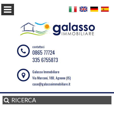
contattaci
0865 77724
335 6755873
Galasso Immobiliare
Via Marconi, 18B, Agnone (IS)
case@galassoimmobiliare.it
RICERCA