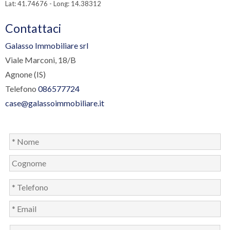
Lat: 41.74676 - Long: 14.38312
Contattaci
Galasso Immobiliare srl
Viale Marconi, 18/B
Agnone (IS)
Telefono
086577724
case@galassoimmobiliare.it