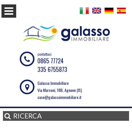
contattaci
0865 77724
335 6755873
Galasso Immobiliare
Via Marconi, 18B, Agnone (IS)
case@galassoimmobiliare.it
RICERCA