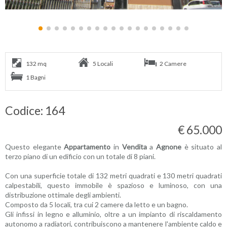
132 mq
5 Locali
2 Camere
1 Bagni
Codice: 164
€ 65.000
Questo elegante
Appartamento
in
Vendita
a
Agnone
è situato al
terzo piano di un edificio con un totale di 8 piani.
Con una superficie totale di 132 metri quadrati e 130 metri quadrati
calpestabili, questo immobile è spazioso e luminoso, con una
distribuzione ottimale degli ambienti.
Composto da 5 locali, tra cui 2 camere da letto e un bagno.
Gli infissi in legno e alluminio, oltre a un impianto di riscaldamento
autonomo a radiatori, contribuiscono a mantenere l'ambiente caldo e