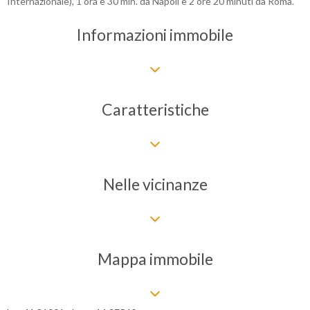
Internazionale), 1 ora e 30 min. da Napoli e 2 ore 20 minuti da Roma.
Informazioni immobile
Caratteristiche
Nelle vicinanze
Mappa immobile