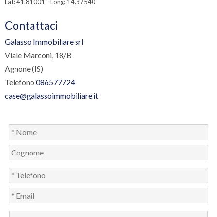
Lat: 41.81001 - Long: 14.37540
Contattaci
Galasso Immobiliare srl
Viale Marconi, 18/B
Agnone (IS)
Telefono
086577724
case@galassoimmobiliare.it