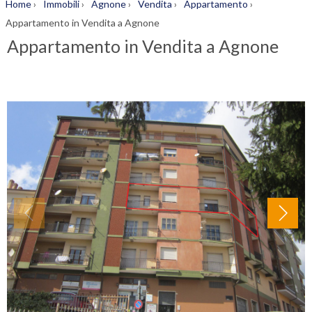
Home
›
Immobili
›
Agnone
›
Vendita
›
Appartamento
›
Appartamento in Vendita a Agnone
Appartamento in Vendita a Agnone