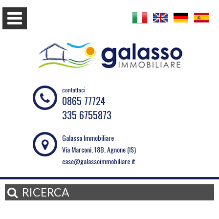
contattaci
0865 77724
335 6755873
Galasso Immobiliare
Via Marconi, 18B, Agnone (IS)
case@galassoimmobiliare.it
RICERCA