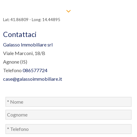
Lat: 41.86809 - Long: 14.44895
Contattaci
Galasso Immobiliare srl
Viale Marconi, 18/B
Agnone (IS)
Telefono
086577724
case@galassoimmobiliare.it