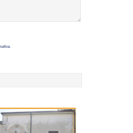
mativa.