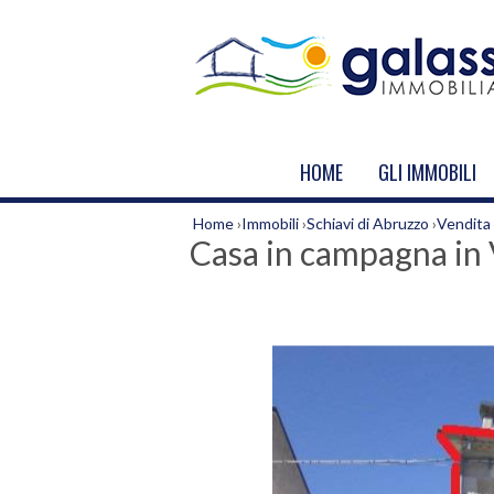
HOME
GLI IMMOBILI
Home
›
Immobili
›
Schiavi di Abruzzo
›
Vendita
Casa in campagna in 