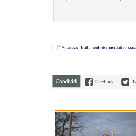
*
Autorizzo il trattamento dei miei dati persona
Condividi
Facebook
Tw