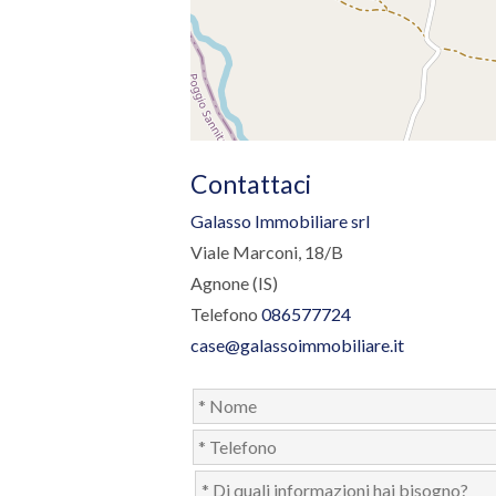
Contattaci
Galasso Immobiliare srl
Viale Marconi, 18/B
Agnone (IS)
Telefono
086577724
case@galassoimmobiliare.it