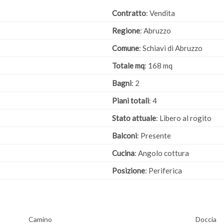
Contratto
: Vendita
Regione
: Abruzzo
Comune
: Schiavi di Abruzzo
Totale mq
: 168 mq
Bagni
: 2
Piani totali
: 4
Stato attuale
: Libero al rogito
Balconi
: Presente
Cucina
: Angolo cottura
Posizione
: Periferica
Camino
Doccia