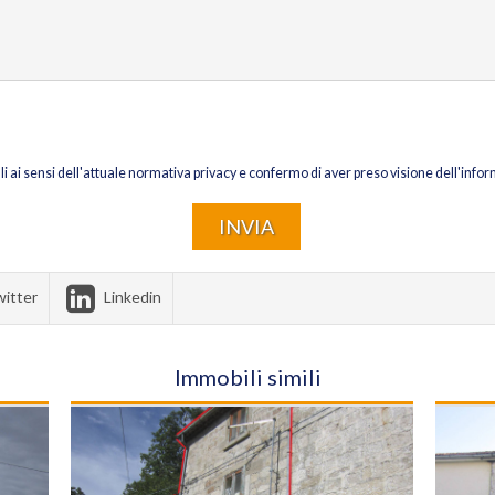
li ai sensi dell'attuale normativa privacy e confermo di aver preso visione dell'infor
itter
Linkedin
Immobili simili