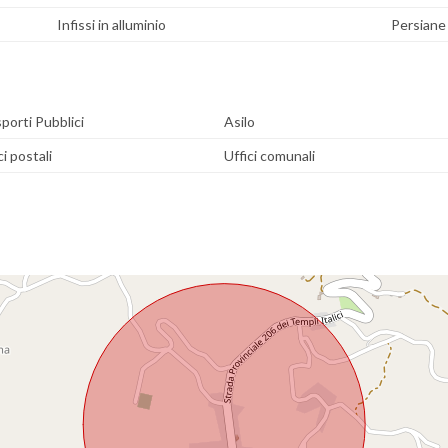
Infissi in alluminio
Persiane
porti Pubblici
Asilo
ci postali
Uffici comunali