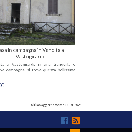
asa in campagna in Vendita a
Vastogirardi
ta a Vastogirardi, in una tranquilla e
va campagna, si trova questa bellissima
00
Ultimo aggiornamento 14-04-2026