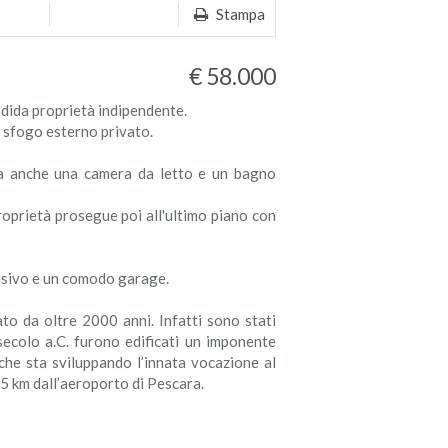
Stampa
€ 58.000
ndida proprietà indipendente.
de sfogo esterno privato.
ita anche una camera da letto e un bagno
roprietà prosegue poi all'ultimo piano con
usivo e un comodo garage.
ato da oltre 2000 anni. Infatti sono stati
 secolo a.C. furono edificati un imponente
 che sta sviluppando l’innata vocazione al
95 km dall’aeroporto di Pescara.