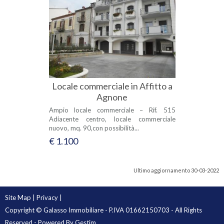
Locale commerciale in Affitto a
Agnone
Ampio locale commerciale – Rif. 515
Adiacente centro, locale commerciale
nuovo, mq. 90,con possibilità...
€ 1.100
Ultimo aggiornamento 30-03-2022
Site Map
|
Privacy
|
Copyright © Galasso Immobiliare - P.IVA 01662150703 - All Rights
Reserved - Powered By
Gestim