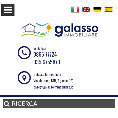
contattaci
0865 77724
335 6755873
Galasso Immobiliare
Via Marconi, 18B, Agnone (IS)
case@galassoimmobiliare.it
RICERCA