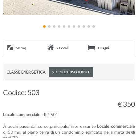
50 mq
2 Locali
1 Bagni
CLASSE ENERGETICA
ND - NON DISPONIBILE
Codice: 503
€ 350
Locale commerciale
- Rif. 504
A pochi passi dal corso principale, interessante
Locale commerciale
di 50 mq. al piano terra di un condominio edificato nella metà degli
anni ‘70.