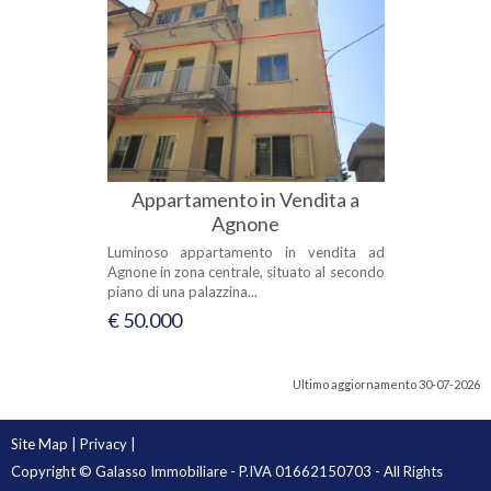
Appartamento in Vendita a
Agnone
Luminoso appartamento in vendita ad
Agnone in zona centrale, situato al secondo
piano di una palazzina...
€ 50.000
Ultimo aggiornamento 30-07-2026
Site Map
|
Privacy
|
Copyright © Galasso Immobiliare - P.IVA 01662150703 - All Rights