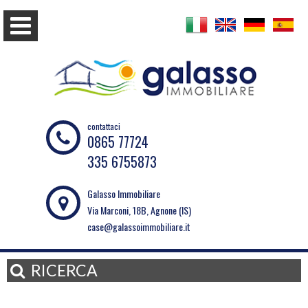
contattaci
0865 77724
335 6755873
Galasso Immobiliare
Via Marconi, 18B, Agnone (IS)
case@galassoimmobiliare.it
RICERCA