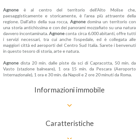
Agnone
è al centro del territorio dell'Alto Molise che,
paesaggisticamente e storicamente, è l'area più attraente della
regione. Dall'alto della sua rocca,
Agnone
domina un territorio con
una storia antichissima e con dei panorami mozzafiato su una natura
davvero incontaminata.
Agnone
conta circa 6.000 abitanti, offre tutti
i servizi necessari, tra cui anche l'ospedale, ed è collegata alle
maggiori città ed aeroporti del Centro Sud Italia. Sarete i benvenuti
in questo tesoro di storia, arte e natura.
Agnone
dista 20 min. dalle piste da sci di Capracotta, 50 min. da
Vasto (stazione balneare), 1 ora 15 min. da Pescara (Aeroporto
Internazionale), 1 ora e 30 min. da Napoli e 2 ore 20 minuti da Roma.
Informazioni immobile
Caratteristiche