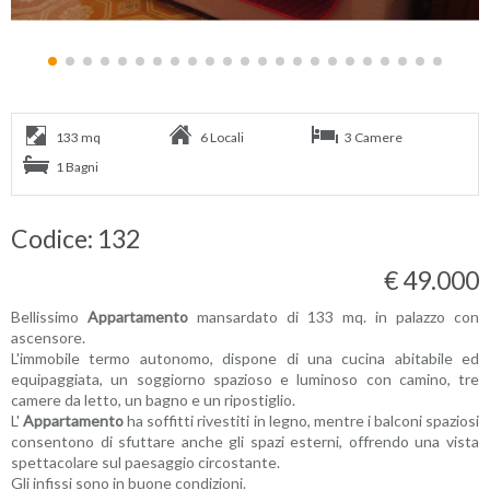
133 mq
6 Locali
3 Camere
1 Bagni
Codice: 132
€ 49.000
Bellissimo
Appartamento
mansardato di 133 mq. in palazzo con
ascensore.
L'immobile termo autonomo, dispone di una cucina abitabile ed
equipaggiata, un soggiorno spazioso e luminoso con camino, tre
camere da letto, un bagno e un ripostiglio.
L'
Appartamento
ha soffitti rivestiti in legno, mentre i balconi spaziosi
consentono di sfuttare anche gli spazi esterni, offrendo una vista
spettacolare sul paesaggio circostante.
Gli infissi sono in buone condizioni.