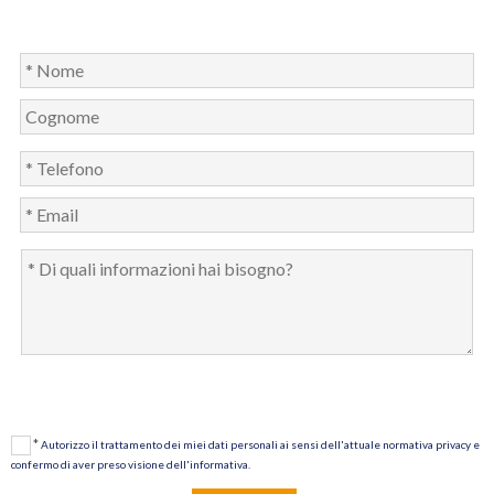
*
Autorizzo il trattamento dei miei dati personali ai sensi dell'attuale normativa privacy e
confermo di aver preso visione dell'informativa.