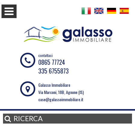
contattaci
0865 77724
335 6755873
Galasso Immobiliare
Via Marconi, 18B, Agnone (IS)
case@galassoimmobiliare.it
RICERCA