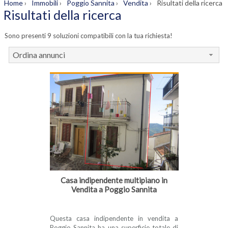
Home
›
Immobili
›
Poggio Sannita
›
Vendita
›
Risultati della ricerca
Risultati della ricerca
Sono presenti 9 soluzioni compatibili con la tua richiesta!
Ordina annunci
Casa indipendente multipiano in
Vendita a Poggio Sannita
Questa casa indipendente in vendita a
Poggio Sannita ha una superficie totale di