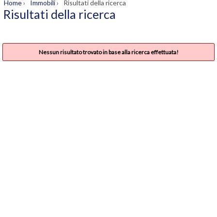
Home
›
Immobili
›
Risultati della ricerca
Risultati della ricerca
Nessun risultato trovato in base alla ricerca effettuata!