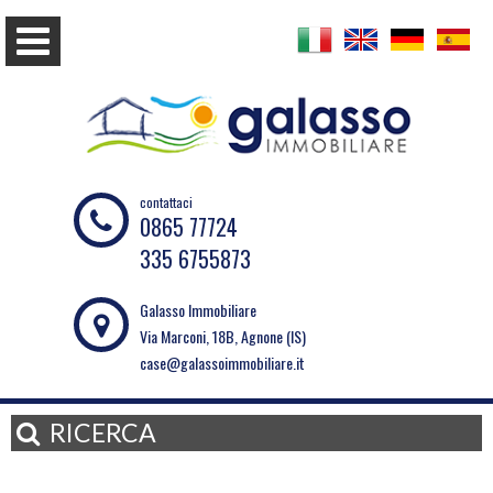
contattaci
0865 77724
335 6755873
Galasso Immobiliare
Via Marconi, 18B, Agnone (IS)
case@galassoimmobiliare.it
RICERCA