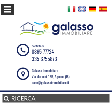
contattaci
0865 77724
335 6755873
Galasso Immobiliare
Via Marconi, 18B, Agnone (IS)
case@galassoimmobiliare.it
RICERCA