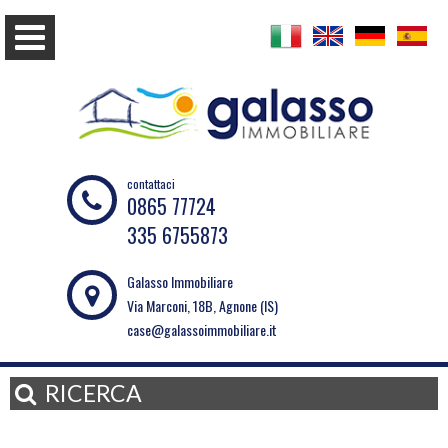
contattaci
0865 77724
335 6755873
Galasso Immobiliare
Via Marconi, 18B, Agnone (IS)
case@galassoimmobiliare.it
RICERCA