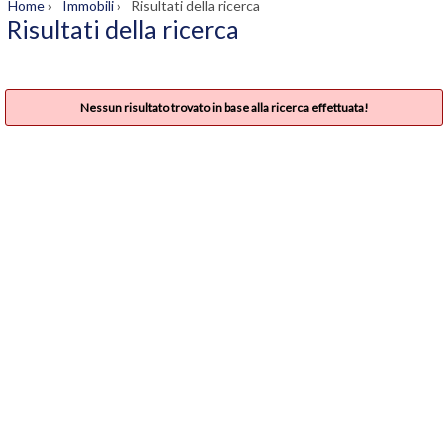
Home
›
Immobili
›
Risultati della ricerca
Risultati della ricerca
Nessun risultato trovato in base alla ricerca effettuata!