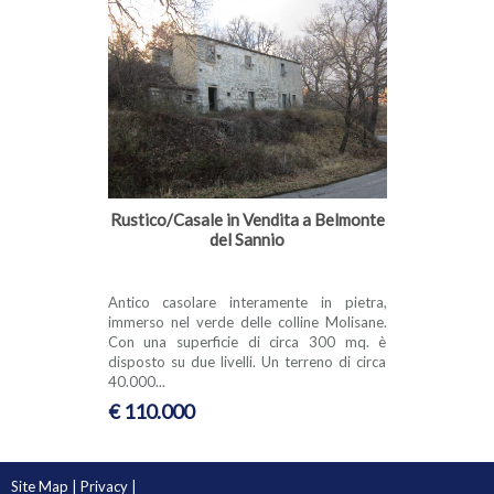
Rustico/Casale in Vendita a Belmonte
del Sannio
Antico casolare interamente in pietra,
immerso nel verde delle colline Molisane.
Con una superficie di circa 300 mq. è
disposto su due livelli. Un terreno di circa
40.000...
€ 110.000
Site Map
|
Privacy
|