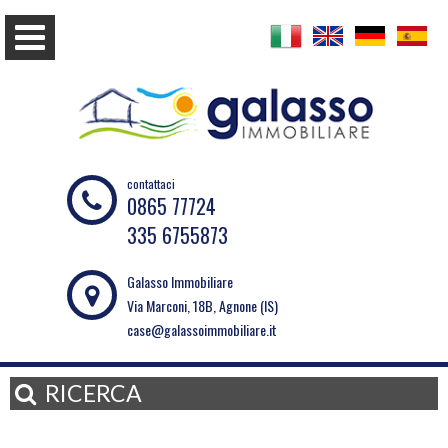
contattaci
0865 77724
335 6755873
Galasso Immobiliare
Via Marconi, 18B, Agnone (IS)
case@galassoimmobiliare.it
RICERCA