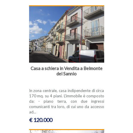
Casa a schiera in Vendita a Belmonte
del Sannio
In zona centrale, casa indipendente di circa
170 mq. su 4 piani. L'immobile è composto
da: - piano terra, con due ingressi
comunicanti tra loro, di cui uno da accesso
ad...
€ 120.000