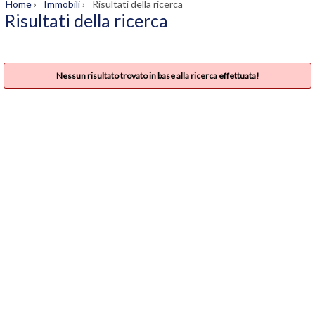
Home
›
Immobili
›
Risultati della ricerca
Risultati della ricerca
Nessun risultato trovato in base alla ricerca effettuata!