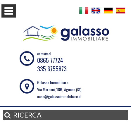
contattaci
0865 77724
335 6755873
Galasso Immobiliare
Via Marconi, 18B, Agnone (IS)
case@galassoimmobiliare.it
RICERCA