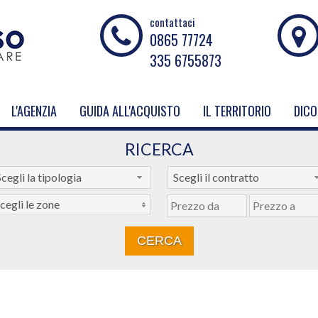
contattaci
0865 77724
335 6755873
L'AGENZIA
GUIDA ALL'ACQUISTO
IL TERRITORIO
DICO
RICERCA
cegli la tipologia
Scegli il contratto
cegli le zone