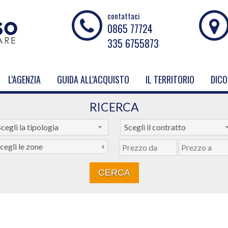
contattaci
0865 77724
335 6755873
L'AGENZIA
GUIDA ALL'ACQUISTO
IL TERRITORIO
DICO
RICERCA
cegli la tipologia
Scegli il contratto
cegli le zone