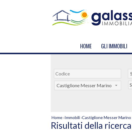
HOME
GLI IMMOBILI
S
S
Castiglione Messer Marino
Home
›
Immobili
›
Castiglione Messer Marino
Risultati della ricerca