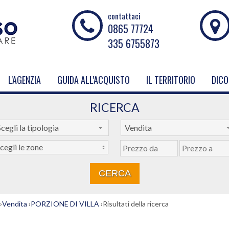
contattaci
0865 77724
335 6755873
L'AGENZIA
GUIDA ALL'ACQUISTO
IL TERRITORIO
DICO
RICERCA
cegli la tipologia
Vendita
cegli le zone
›
Vendita
›
PORZIONE DI VILLA
›
Risultati della ricerca