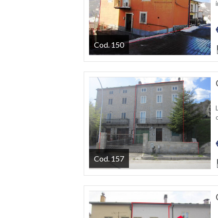
Cod. 150
Cod. 157