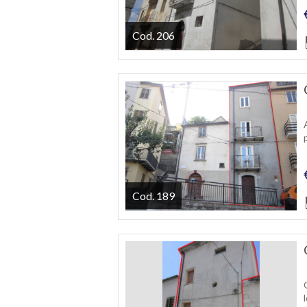
Cod. 206
Cod. 189