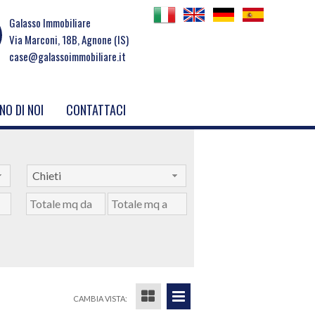
Galasso Immobiliare
Via Marconi, 18B, Agnone (IS)
case@galassoimmobiliare.it
NO DI NOI
CONTATTACI
Chieti
CAMBIA VISTA: