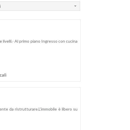
i
 livelli.- Al primo piano Ingresso con cucina
cali
ente da ristrutturare.L'immobile è libero su