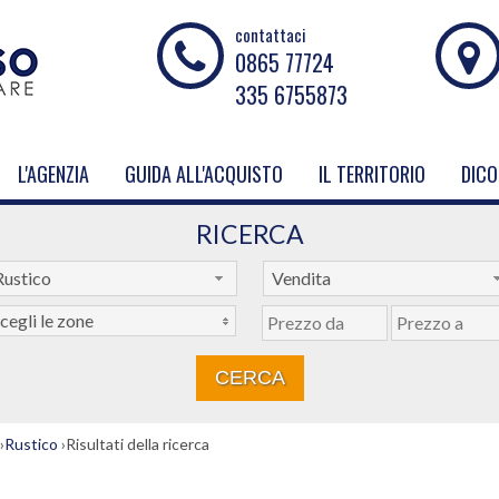
contattaci
0865 77724
335 6755873
L'AGENZIA
GUIDA ALL'ACQUISTO
IL TERRITORIO
DICO
RICERCA
Rustico
Vendita
cegli le zone
›
Rustico
›
Risultati della ricerca