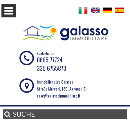
Kontaktieren
0865 77724
335 6755873
Immobilienbüro Galasso
Straße Marconi, 18B, Agnone (IS)
case@galassoimmobiliare.it
SUCHE