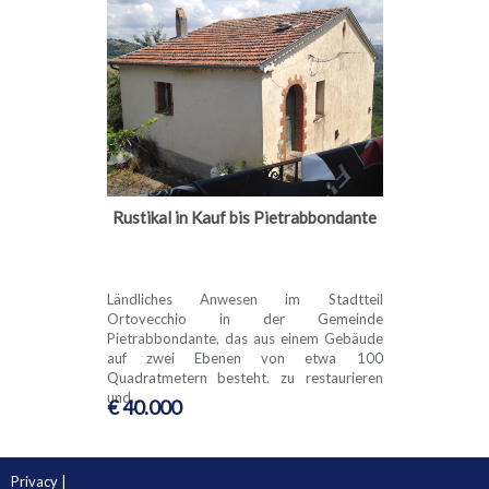
Rustikal in Kauf bis Pietrabbondante
Ländliches Anwesen im Stadtteil
Ortovecchio in der Gemeinde
Pietrabbondante, das aus einem Gebäude
auf zwei Ebenen von etwa 100
Quadratmetern besteht. zu restaurieren
und...
€ 40.000
Privacy
|