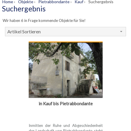
Home
›
Objekte
›
Pietrabbondante
›
Kauf
›
Suchergebnis
Suchergebnis
Wir haben 6 in Frage kommende Objekte für Sie!
Artikel Sortieren
in Kauf bis Pietrabbondante
Inmitten der Ruhe und Abgeschiedenheit
der Landschaft von Pietrabbondante steht