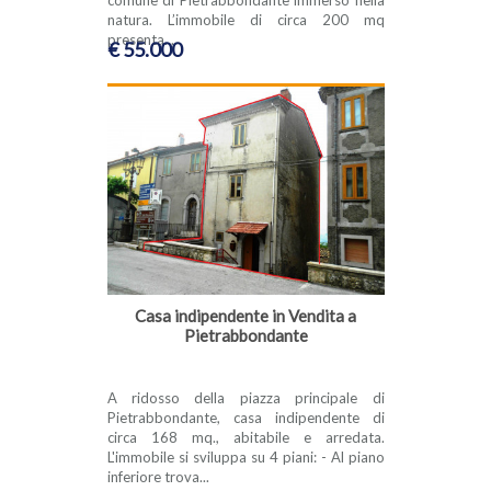
natura. L’immobile di circa 200 mq
presenta...
€ 55.000
Casa indipendente in Vendita a
Pietrabbondante
A ridosso della piazza principale di
Pietrabbondante, casa indipendente di
circa 168 mq., abitabile e arredata.
L'immobile si sviluppa su 4 piani: - Al piano
inferiore trova...