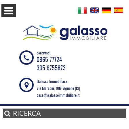
contattaci
0865 77724
335 6755873
Galasso Immobiliare
Via Marconi, 18B, Agnone (IS)
case@galassoimmobiliare.it
RICERCA