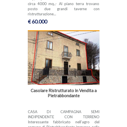
circa 4000 mq.,- Al piano terra trovano
posto due grandi taverne con
ristrutturazione...
€ 60.000
Casolare Ristrutturato in Vendita a
Pietrabbondante
CASA DI CAMPAGNA SEMI
INDIPENDENTE CON TERRENO
Interessante fabbricato nell’agro del
comune di Pietrabbondante immerso nella